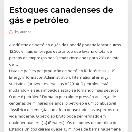
Estoques canadenses de
gás e petróleo
by
author
A indústria de petróleo e gás do Canadá poderia lançar outros
12.500 e mais empregos este ano, o que levaria o total de
perdas de empregos nos últimos cinco anos para 23% do total
de …
Lista de países por produção de petróleo Referências ↑ US
Energy Information Administration, International energy
statistics , (proved reserves as of 2014). O petróleo está
mudando – e seus impactos estão se tornando mais severos.
O que é petróleo? Formado por calor e pressão ao longo de
centenas de milhares de anos, o petróleo é um combustível
fóssil rico em energia que afeta quase todos os aspectos da
vida moderna. O petróleo bruto pode ser refinado em
qualquer número […] (Reuters) - Os estoques de petróleo dos
Estados Unidos caíram quase 13 milhões de barris na semana