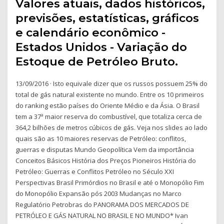
Valores atuais, dados históricos,
previsões, estatísticas, gráficos
e calendário econômico -
Estados Unidos - Variação do
Estoque de Petróleo Bruto.
13/09/2016 · Isto equivale dizer que os russos possuem 25% do
total de gás natural existente no mundo. Entre os 10 primeiros
do ranking estão países do Oriente Médio e da Ásia. O Brasil
tem a 37ª maior reserva do combustível, que totaliza cerca de
364,2 bilhões de metros cúbicos de gás. Veja nos slides ao lado
quais são as 10 maiores reservas de Petróleo: conflitos,
guerras e disputas Mundo Geopolítica Vem da importância
Conceitos Básicos História dos Preços Pioneiros História do
Petróleo: Guerras e Conflitos Petróleo no Século XXI
Perspectivas Brasil Primórdios no Brasil e até o Monopólio Fim
do Monopólio Expansão pós 2003 Mudanças no Marco
Regulatório Petrobras do PANORAMA DOS MERCADOS DE
PETRÓLEO E GÁS NATURAL NO BRASIL E NO MUNDO* Ivan