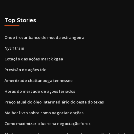
Top Stories
Onde trocar banco de moeda estrangeira
Nyc f train
Cotação das ações merck kgaa
Previsão de ações tdc
Ameritrade chattanooga tennessee
Horas do mercado de ações feriados
Preço atual do óleo intermediário do oeste do texas
Melhor livro sobre como negociar opções
Como maximizar o lucro na negociação forex