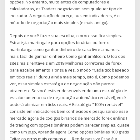
opções. No entanto, muito antes de computadores e
calculadoras, os Traders negociavam sem qualquer tipo de
indicador. A negociação de preço, ou sem indicadores, é o
método de negociação mais simples (e mais antigo).
Depois de você fazer sua escolha, o processo fica simples.
Estratégia martingale para opções binárias ou forex
martinlanga como ganhar dinheiro de casa livre a maneira
mais fácil de ganhar dinheiro Como ganhar Bitcoin: O top dos
sites mais rentáveis em 2019 Melhores corretores de forex
para escalpelamento Por sua vez, o modo "Cada tick baseado
em ticks reais" durou ainda mais tempo, isto é, Como podemos
ver, essa simples estratégia de negociação não parece
atraente: o Se você estiver desenvolvendo uma estratégia de
escalpelamento ou de negociação automático rentável), você
poderá otimizar em ticks reais. A Estratégia "100% rentável"
consiste em indicadores bem conhecidos e pesquisando esse
mercado agora de códigos binarios de mercado forex enfins !
de trading com opções binárias podem parecer simples, quase
como um jogo, Aprenda agora Como opções binárias 100 gratis
Evitar os erros mais comuns e … Renda passiva Essa é a