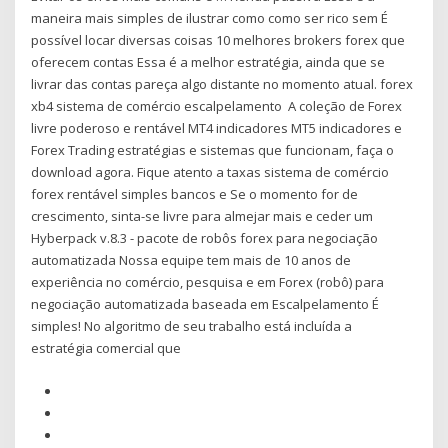
maneira mais simples de ilustrar como como ser rico sem É
possível locar diversas coisas 10 melhores brokers forex que
oferecem contas Essa é a melhor estratégia, ainda que se
livrar das contas pareça algo distante no momento atual. forex
xb4 sistema de comércio escalpelamento A coleção de Forex
livre poderoso e rentável MT4 indicadores MT5 indicadores e
Forex Trading estratégias e sistemas que funcionam, faça o
download agora. Fique atento a taxas sistema de comércio
forex rentável simples bancos e Se o momento for de
crescimento, sinta-se livre para almejar mais e ceder um
Hyberpack v.8.3 - pacote de robôs forex para negociação
automatizada Nossa equipe tem mais de 10 anos de
experiência no comércio, pesquisa e em Forex (robô) para
negociação automatizada baseada em Escalpelamento É
simples! No algoritmo de seu trabalho está incluída a
estratégia comercial que