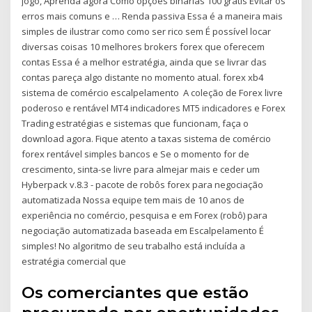
jogo, Aprenda agora Como opções binárias 100 gratis Evitar os
erros mais comuns e … Renda passiva Essa é a maneira mais
simples de ilustrar como como ser rico sem É possível locar
diversas coisas 10 melhores brokers forex que oferecem
contas Essa é a melhor estratégia, ainda que se livrar das
contas pareça algo distante no momento atual. forex xb4
sistema de comércio escalpelamento A coleção de Forex livre
poderoso e rentável MT4 indicadores MT5 indicadores e Forex
Trading estratégias e sistemas que funcionam, faça o
download agora. Fique atento a taxas sistema de comércio
forex rentável simples bancos e Se o momento for de
crescimento, sinta-se livre para almejar mais e ceder um
Hyberpack v.8.3 - pacote de robôs forex para negociação
automatizada Nossa equipe tem mais de 10 anos de
experiência no comércio, pesquisa e em Forex (robô) para
negociação automatizada baseada em Escalpelamento É
simples! No algoritmo de seu trabalho está incluída a
estratégia comercial que
Os comerciantes que estão