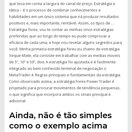
que leva em conta a largura do canal de preço. Estratégia e
tática – é o processo de combinar conhecimentos e
habilidades em um único sistema que irá produzir resultados
positivos e, mais importante, rentável. Assim, os tipos de …
Estratégia forex, vou te contar as minhas cinco estratégias
preferidas que ao longo do tempo eu pude comprovar a
eficácia de cada uma, e hoje vou revelar alguns segredos para
você. Minha primeira estratégia forex eu chamo de estratégia
Xeque-Mate, ela consiste em trabalhar com as medias moveis
de 5”, 10” e 50”, dois A estratégia foi ajustada e é facilmente
integrado ao bem conhecido terminal de negociação o
MetaTrader 4. Regras principais e fundamentais da estratégia.
Como observado acima, a estratégia Forex Power Trader é
projetado para procurar movimentos de tendência pequenas,
o que significa que incorpora ambos os sinais principal e
adicional.
Ainda, não é tão simples
como o exemplo acima