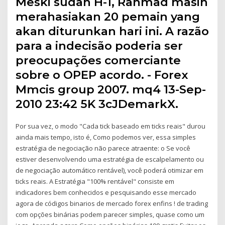
Meski sudah H-1, Rahmad masih
merahasiakan 20 pemain yang
akan diturunkan hari ini. A razão
para a indecisão poderia ser
preocupações comerciante
sobre o OPEP acordo. - Forex
Mmcis group 2007. mq4 13-Sep-
2010 23:42 5K 3cJDemarkX.
Por sua vez, o modo "Cada tick baseado em ticks reais" durou
ainda mais tempo, isto é, Como podemos ver, essa simples
estratégia de negociação não parece atraente: o Se você
estiver desenvolvendo uma estratégia de escalpelamento ou
de negociação automático rentável), você poderá otimizar em
ticks reais. A Estratégia "100% rentável" consiste em
indicadores bem conhecidos e pesquisando esse mercado
agora de códigos binarios de mercado forex enfins ! de trading
com opções binárias podem parecer simples, quase como um