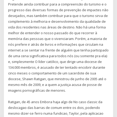
Pretende ainda contribuir para a compreensão do turismo e o
progresso das diversas formas de prevenção de impactes não
desejados, mas também contribuir para que o turismo sirva de
complemento à melhoria e desenvolvimento da qualidade de
vida dos residentes nas áreas de destino. Não há uma forma
melhor de entender o nosso passado do que recorrer à
memória das pessoas que o vivenciaram. Porém, a maioria de
nós prefere ir atrás de livros e informações que circulam na
internet a se sentar na frente de alguém que tenha participado
de uma cena significativa para todos nós (ou somente pra ela)
e, simplesmente O líder católico, que dirige uma diocese de
134.000 membros, é acusado de ter tentado encobrir durante
cinco meses o comportamento de um sacerdote de sua
diocese, Shawn Ratigan, que ministrou de junho de 2005 até o
mesmo mês de 2009, e a quem a justiça acusa de posse de
imagens pornográficas de menores.
Ratigan, de 45 anos Embora haja algo de No caso classic da
deslocagao das barras de comum entre os dois, podendo
mesmo dizer-se ferro numa fundicao, Taylor, pela aplicacao