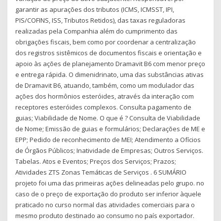
garantir as apurações dos tributos (ICMS, ICMSST, IPI,
PIS/COFINS, ISS, Tributos Retidos), das taxas reguladoras
realizadas pela Companhia além do cumprimento das
obrigações fiscais, bem como por coordenar a centralização
dos registros sistêmicos de documentos fiscais e orientação e
apoio às ações de planejamento Dramavit B6 com menor preço
e entrega rápida. O dimenidrinato, uma das substâncias ativas
de Dramavit B6, atuando, também, como um modulador das
ações dos hormônios esteróides, através da interação com
receptores esteróides complexos. Consulta pagamento de
guias; Viabilidade de Nome. O que é ? Consulta de Viabilidade
de Nome; Emissão de guias e formulários; Declarações de ME e
EPP; Pedido de reconhecimento de MEI; Atendimento a Ofícios
de Órgãos Públicos; Inatividade de Empresas; Outros Serviços.
Tabelas. Atos e Eventos; Preços dos Serviços; Prazos;
Atividades ZTS Zonas Temáticas de Serviços . 6 SUMÁRIO
projeto foi uma das primeiras ações delineadas pelo grupo. no
caso de o preço de exportação do produto ser inferior àquele
praticado no curso normal das atividades comerciais para o
mesmo produto destinado ao consumo no país exportador.