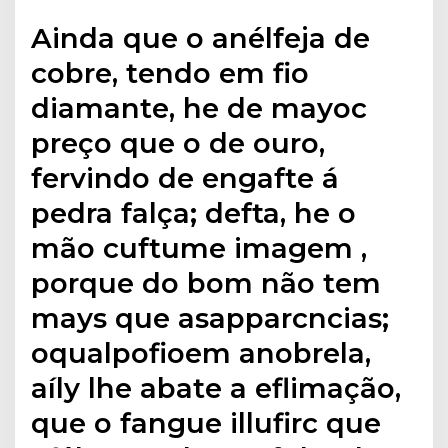
Ainda que o anélfeja de
cobre, tendo em fio
diamante, he de mayoc
preço que o de ouro,
fervindo de engafte á
pedra falça; defta, he o
mão cuftume imagem ,
porque do bom não tem
mays que asapparcncias;
oqualpofioem anobrela,
aíly lhe abate a eflimação,
que o fangue illufirc que