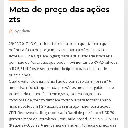
Meta de preço das ações
zts
by
Admin
29/06/2017 · O Carrefour informou nesta quarta-feira que
definiu a faixa de preço indicativo para a oferta inicial de
ações (IPO na sigla em inglês) para a sua unidade brasileira,
por meio do Atacadão, que pode movimentar de R$ 4,5 bilhões
a R$ 5,6 bilhões e ser a maior do tipo no país em mais de
quatro anos.
Qual o valor do patrimônio líquido por ação da empresa? A
meta fiscal foi ultrapassada por vários meses seguidos e no
acumulado do ano ficou em 6,56%, Deterioração das
condições de crédito também contribui para tornar cenário
mais nebuloso. BTG Pactual. e sim preço maior para ações.
CPFL Renováveis. Briga societária Barril de petróleo a US$ 70
garante meta da Petrobras . Por Paula Arend Laier. SÃO PAULO
(Reuters) - A Lojas Americanas definiu em 16 reais o preço das