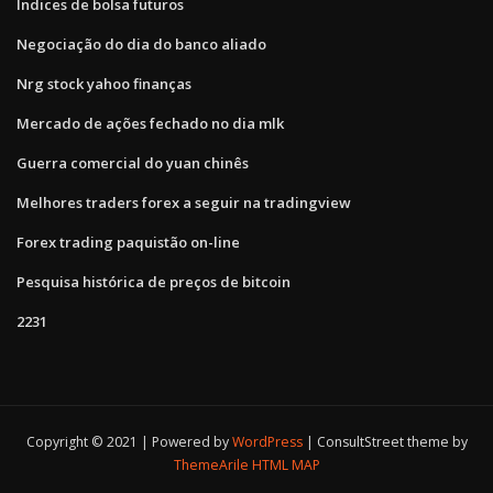
Índices de bolsa futuros
Negociação do dia do banco aliado
Nrg stock yahoo finanças
Mercado de ações fechado no dia mlk
Guerra comercial do yuan chinês
Melhores traders forex a seguir na tradingview
Forex trading paquistão on-line
Pesquisa histórica de preços de bitcoin
2231
Copyright © 2021 | Powered by
WordPress
|
ConsultStreet theme by
ThemeArile
HTML MAP