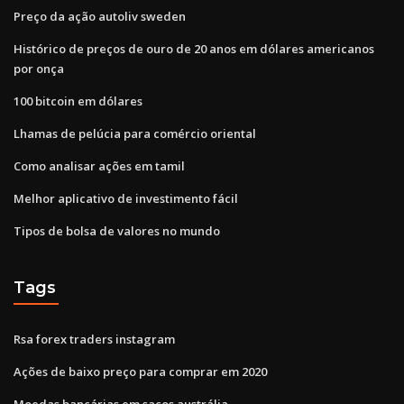
Preço da ação autoliv sweden
Histórico de preços de ouro de 20 anos em dólares americanos
por onça
100 bitcoin em dólares
Lhamas de pelúcia para comércio oriental
Como analisar ações em tamil
Melhor aplicativo de investimento fácil
Tipos de bolsa de valores no mundo
Tags
Rsa forex traders instagram
Ações de baixo preço para comprar em 2020
Moedas bancárias em sacos austrália