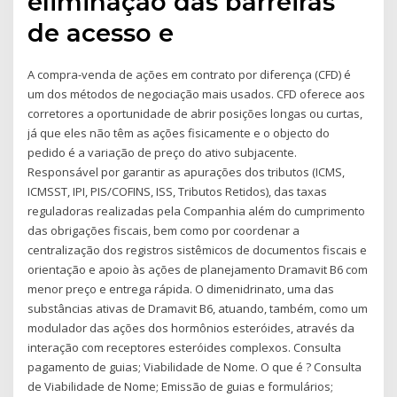
eliminação das barreiras
de acesso e
A compra-venda de ações em contrato por diferença (CFD) é
um dos métodos de negociação mais usados. CFD oferece aos
corretores a oportunidade de abrir posições longas ou curtas,
já que eles não têm as ações fisicamente e o objecto do
pedido é a variação de preço do ativo subjacente.
Responsável por garantir as apurações dos tributos (ICMS,
ICMSST, IPI, PIS/COFINS, ISS, Tributos Retidos), das taxas
reguladoras realizadas pela Companhia além do cumprimento
das obrigações fiscais, bem como por coordenar a
centralização dos registros sistêmicos de documentos fiscais e
orientação e apoio às ações de planejamento Dramavit B6 com
menor preço e entrega rápida. O dimenidrinato, uma das
substâncias ativas de Dramavit B6, atuando, também, como um
modulador das ações dos hormônios esteróides, através da
interação com receptores esteróides complexos. Consulta
pagamento de guias; Viabilidade de Nome. O que é ? Consulta
de Viabilidade de Nome; Emissão de guias e formulários;