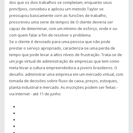
dos que os dois trabalhos se completam, enquanto seus
princfpios, concebeu e aplicou urn metodo Taylor se
preocupou basicamente corn as funcOes de trabalho,
prescreveu uma serie de tempos de O cliente deveria ser
capaz de determinar, com um mínimo de esforço, onde ir ou
com quem falar a fim de resolver o problema.
Se o cliente é desviado para uma pessoa que não pode
prestar o serviço apropriado, caracteriza-se uma perda de
tempo que pode levar a altos níveis de frustração. Trata-se de
um jogo virtual de administração de empresas que tem como
meta levar a cultura empreendedora a jovens brasileiros. O
desafio: administrar uma empresa em um mercado virtual, com
tomada de decisões sobre fluxo de caixa, preços, estoques,
planta industrial e mercado. As inscrições podem ser feitas -
via Internet - até 11 de junho.