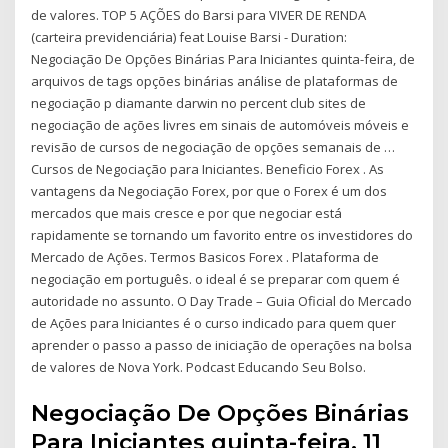
de valores. TOP 5 AÇÕES do Barsi para VIVER DE RENDA
(carteira previdenciária) feat Louise Barsi - Duration:
Negociação De Opções Binárias Para Iniciantes quinta-feira, de
arquivos de tags opções binárias análise de plataformas de
negociação p diamante darwin no percent club sites de
negociação de ações livres em sinais de automóveis móveis e
revisão de cursos de negociação de opções semanais de …
Cursos de Negociação para Iniciantes. Beneficio Forex . As
vantagens da Negociação Forex, por que o Forex é um dos
mercados que mais cresce e por que negociar está
rapidamente se tornando um favorito entre os investidores do
Mercado de Ações. Termos Basicos Forex . Plataforma de
negociação em português. o ideal é se preparar com quem é
autoridade no assunto. O Day Trade – Guia Oficial do Mercado
de Ações para Iniciantes é o curso indicado para quem quer
aprender o passo a passo de iniciação de operações na bolsa
de valores de Nova York. Podcast Educando Seu Bolso.
Negociação De Opções Binárias
Para Iniciantes quinta-feira, 11