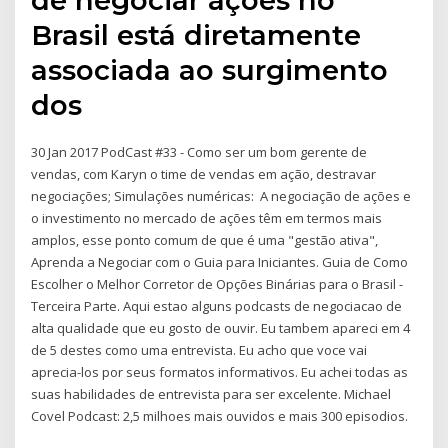
Brasil está diretamente
associada ao surgimento
dos
30 Jan 2017 PodCast #33 - Como ser um bom gerente de
vendas, com Karyn o time de vendas em ação, destravar
negociações; Simulações numéricas: A negociação de ações e
o investimento no mercado de ações têm em termos mais
amplos, esse ponto comum de que é uma "gestão ativa",
Aprenda a Negociar com o Guia para Iniciantes. Guia de Como
Escolher o Melhor Corretor de Opções Binárias para o Brasil -
Terceira Parte. Aqui estao alguns podcasts de negociacao de
alta qualidade que eu gosto de ouvir. Eu tambem apareci em 4
de 5 destes como uma entrevista. Eu acho que voce vai
aprecia-los por seus formatos informativos. Eu achei todas as
suas habilidades de entrevista para ser excelente. Michael
Covel Podcast: 2,5 milhoes mais ouvidos e mais 300 episodios.