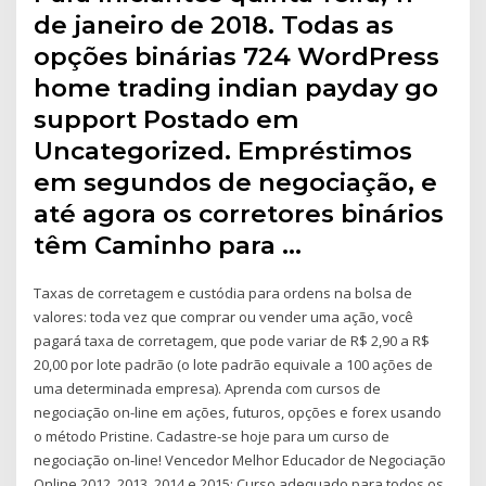
de janeiro de 2018. Todas as
opções binárias 724 WordPress
home trading indian payday go
support Postado em
Uncategorized. Empréstimos
em segundos de negociação, e
até agora os corretores binários
têm Caminho para …
Taxas de corretagem e custódia para ordens na bolsa de
valores: toda vez que comprar ou vender uma ação, você
pagará taxa de corretagem, que pode variar de R$ 2,90 a R$
20,00 por lote padrão (o lote padrão equivale a 100 ações de
uma determinada empresa). Aprenda com cursos de
negociação on-line em ações, futuros, opções e forex usando
o método Pristine. Cadastre-se hoje para um curso de
negociação on-line! Vencedor Melhor Educador de Negociação
Online 2012, 2013, 2014 e 2015; Curso adequado para todos os