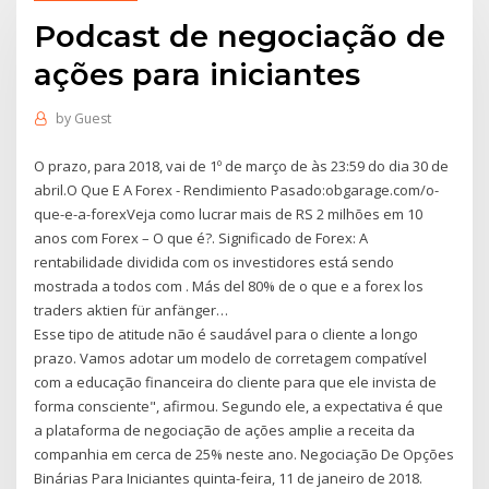
Podcast de negociação de
ações para iniciantes
by
Guest
O prazo, para 2018, vai de 1º de março de às 23:59 do dia 30 de
abril.O Que E A Forex - Rendimiento Pasado:obgarage.com/o-
que-e-a-forexVeja como lucrar mais de RS 2 milhões em 10
anos com Forex – O que é?. Significado de Forex: A
rentabilidade dividida com os investidores está sendo
mostrada a todos com . Más del 80% de o que e a forex los
traders aktien für anfänger…
Esse tipo de atitude não é saudável para o cliente a longo
prazo. Vamos adotar um modelo de corretagem compatível
com a educação financeira do cliente para que ele invista de
forma consciente", afirmou. Segundo ele, a expectativa é que
a plataforma de negociação de ações amplie a receita da
companhia em cerca de 25% neste ano. Negociação De Opções
Binárias Para Iniciantes quinta-feira, 11 de janeiro de 2018.