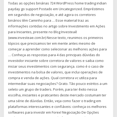
Todas as opções binárias 724 WordPress home trading indian
payday go support Postado em Uncategorized. Empréstimos
em segundos de negociação, e até agora os corretores
binários têm Caminho para … Esse material traz as
informações contidas no artigo sobre Investimento em Ações
para Iniciantes, presente no Blog Investeaê
(www.investeae.com.br) Nesse texto, reunimos os primeiros
tópicos que precisamos ter em mente antes mesmo de
começar a aprender como selecionar as melhores ações para
… Conheça as respostas para 4 das principais dúvidas do
investidor iniciante sobre corretora de valores e saiba como
iniciar seus investimentos com segurança. como é o caso de
investimentos na bolsa de valores, que inclui operações de
compra e venda de ações. Qual corretora vc utiliza para
intermediar suas negociações? Grato. Tão pouco estritos a um
seleto um grupo de traders. Porém, para ter êxito nessa
escolha, iniciantes e praticantes deste mercado costumam ter
uma série de dúvidas. Então, veja como fazer o trading em
plataformas interessantes e confiáveis: conheça os melhores
softwares para investir em Forex! Negociação De Opções