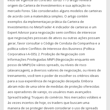
origem da Carteira de Investimentos e sua aplicação no
mercado Forex. São considerados alguns modelos de carteiras
de acordo com a matemática simples. O artigo contém
exemplos da implementaçao prática da Carteira de
Investimentos no MetaTrader 4: indicador de carteiras e um
Expert Advisor para negociação semi conflitos de interesse
que negociações pessoais de ativos ou outras ações possam
gerar, favor consultar o Código de Conduta da Companhia e a
política sobre Conflitos de Interesse dos Business (Política
Corporativa I-A-035). 2. Proibição de Negociação com
Informações Privilegiadas MNPI (Negociação enquanto em
posso de MNPI) De vários spreads, ou níveis de risco
(alavancagem), a diversos valores de negociação, ou níveis de
treinamento, você tem o poder de escolher os critérios ideais
para a sua experiência de negociação desejada. Embora
abram mão de uma série de medidas de proteção oferecidas
aos operadores de varejo, os usuários mais avançados
Spread trading: Truques do comércio. Nos mercados voláteis e
às vezes incertos de hoje, os traders que buscam uma
maneira de se proteger devem considerar o uso de spreads