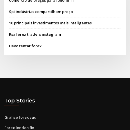
Comércio de preços para iphone 11
Spi indústrias compartilham preço
10 principais investimentos mais inteligentes
Rsa forex traders instagram
Devo tentar forex
Top Stories
Gráfico forex cad
Forex london fix