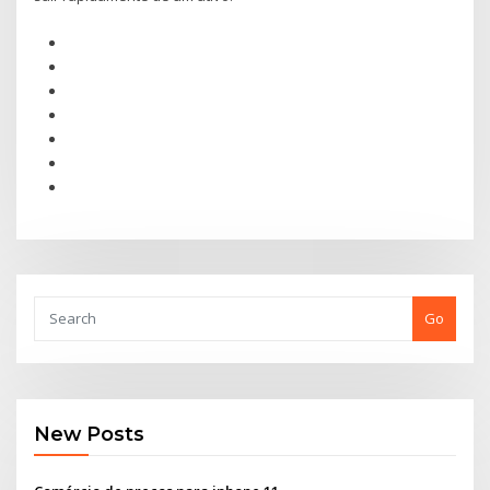
Go
New Posts