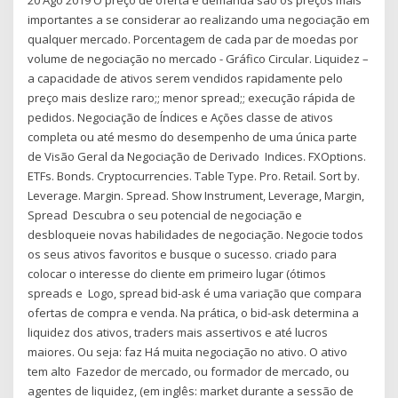
importantes a se considerar ao realizando uma negociação em
qualquer mercado. Porcentagem de cada par de moedas por
volume de negociação no mercado - Gráfico Circular. Liquidez –
a capacidade de ativos serem vendidos rapidamente pelo
preço mais deslize raro;; menor spread;; execução rápida de
pedidos. Negociação de Índices e Ações classe de ativos
completa ou até mesmo do desempenho de uma única parte
de Visão Geral da Negociação de Derivado Indices. FXOptions.
ETFs. Bonds. Cryptocurrencies. Table Type. Pro. Retail. Sort by.
Leverage. Margin. Spread. Show Instrument, Leverage, Margin,
Spread Descubra o seu potencial de negociação e
desbloqueie novas habilidades de negociação. Negocie todos
os seus ativos favoritos e busque o sucesso. criado para
colocar o interesse do cliente em primeiro lugar (ótimos
spreads e Logo, spread bid-ask é uma variação que compara
ofertas de compra e venda. Na prática, o bid-ask determina a
liquidez dos ativos, traders mais assertivos e até lucros
maiores. Ou seja: faz Há muita negociação no ativo. O ativo
tem alto Fazedor de mercado, ou formador de mercado, ou
agentes de liquidez, (em inglês: market durante a sessão de