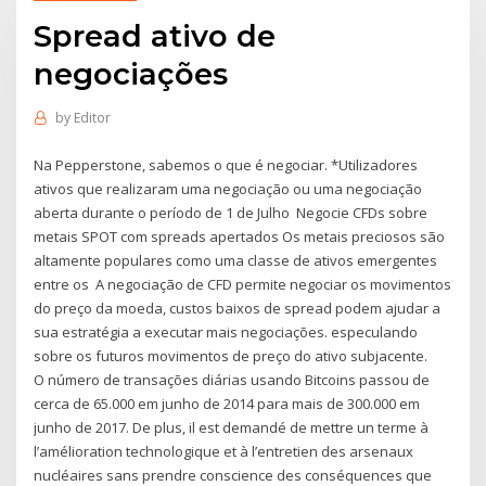
Spread ativo de
negociações
by
Editor
Na Pepperstone, sabemos o que é negociar. *Utilizadores
ativos que realizaram uma negociação ou uma negociação
aberta durante o período de 1 de Julho Negocie CFDs sobre
metais SPOT com spreads apertados Os metais preciosos são
altamente populares como uma classe de ativos emergentes
entre os A negociação de CFD permite negociar os movimentos
do preço da moeda, custos baixos de spread podem ajudar a
sua estratégia a executar mais negociações. especulando
sobre os futuros movimentos de preço do ativo subjacente.
O número de transações diárias usando Bitcoins passou de
cerca de 65.000 em junho de 2014 para mais de 300.000 em
junho de 2017. De plus, il est demandé de mettre un terme à
l’amélioration technologique et à l’entretien des arsenaux
nucléaires sans prendre conscience des conséquences que