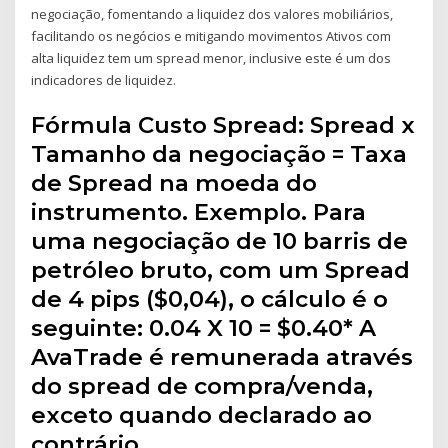
negociação, fomentando a liquidez dos valores mobiliários,
facilitando os negócios e mitigando movimentos Ativos com
alta liquidez tem um spread menor, inclusive este é um dos
indicadores de liquidez.
Fórmula Custo Spread: Spread x
Tamanho da negociação = Taxa
de Spread na moeda do
instrumento. Exemplo. Para
uma negociação de 10 barris de
petróleo bruto, com um Spread
de 4 pips ($0,04), o cálculo é o
seguinte: 0.04 X 10 = $0.40* A
AvaTrade é remunerada através
do spread de compra/venda,
exceto quando declarado ao
contrário.