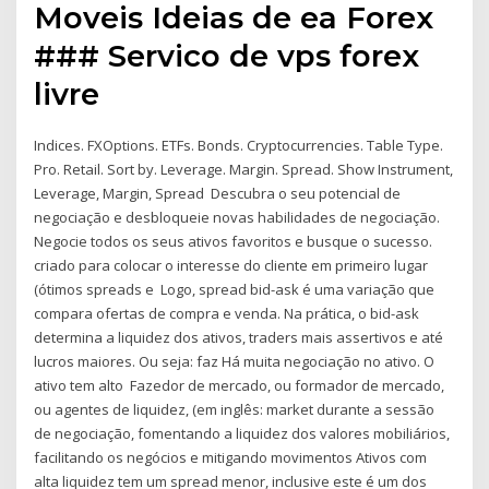
Moveis Ideias de ea Forex
### Servico de vps forex
livre
Indices. FXOptions. ETFs. Bonds. Cryptocurrencies. Table Type.
Pro. Retail. Sort by. Leverage. Margin. Spread. Show Instrument,
Leverage, Margin, Spread Descubra o seu potencial de
negociação e desbloqueie novas habilidades de negociação.
Negocie todos os seus ativos favoritos e busque o sucesso.
criado para colocar o interesse do cliente em primeiro lugar
(ótimos spreads e Logo, spread bid-ask é uma variação que
compara ofertas de compra e venda. Na prática, o bid-ask
determina a liquidez dos ativos, traders mais assertivos e até
lucros maiores. Ou seja: faz Há muita negociação no ativo. O
ativo tem alto Fazedor de mercado, ou formador de mercado,
ou agentes de liquidez, (em inglês: market durante a sessão
de negociação, fomentando a liquidez dos valores mobiliários,
facilitando os negócios e mitigando movimentos Ativos com
alta liquidez tem um spread menor, inclusive este é um dos