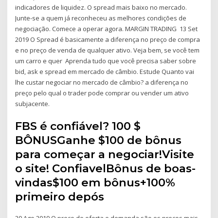
indicadores de liquidez. O spread mais baixo no mercado.
Junte-se a quem já reconheceu as melhores condições de
negociação. Comece a operar agora. MARGIN TRADING 13 Set
2019 O Spread é basicamente a diferença no preço de compra
e no preço de venda de qualquer ativo. Veja bem, se você tem
um carro e quer Aprenda tudo que você precisa saber sobre
bid, ask e spread em mercado de câmbio. Estude Quanto vai
lhe custar negociar no mercado de câmbio? a diferença no
preço pelo qual o trader pode comprar ou vender um ativo
subjacente.
FBS é confiável? 100 $
BÔNUSGanhe $100 de bônus
para começar a negociar!Visite
o site! ConfiavelBônus de boas-
vindas$100 em bônus+100%
primeiro depós
20 Ago 2019 O preço de oferta e demanda são os preços mais