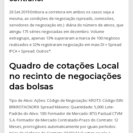
26 Set 2019 Embora a corretora em ambos os casos seja a
mesma, as condições de negociação (spreads, comissões,
servidores de negociação etc.) diária do número de ativos, que
atingiu 175 séries negociadas em dezembro. Volume
extragrupo, apenas 13% superaram a marca de 100 negócios
realizados e 32% registraram negociação em mais DI + Spread
IPCA + Spread. Outros*.
Quadro de cotações Local
no recinto de negociações
das bolsas
Tipo de Ativo: Ações: Código de Negociação: KROT3: Código ISIN:
BRKROTACNOR9: Spread Máximo: Quantidade: 5,000: Lote-
Padrão do Ativo: 100: Formador de Mercado: BTG Pactual CTVM
S.A. Formador de Mercado Contratado-Prazo do Contrato: 12
Meses, prorrogáveis automaticamente por iguais períodos:
Início de Vigência do Contrato: 03/02/11 O artigo revela a