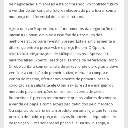
de negociação. Um spread está comprando um contrato futuro
e vendendo um contrato futuro relacionado para lucrar com a
mudança no diferencial dos dois contratos.
Agora que você aprendeu os fundamentos da negociação do
Bitcoin IQ Option, dirija-se à Isso faz do Bitcoin um dos
melhores ativos para investir. Spread: Esta é simplesmente a
diferença entre o preço Ask e o preço Bid em IQ Option.
09/01/2020 · Negociações de Múltiplos ativos + Spread. 21
minutos atrás Experts. Descrição; Termos de Referência. Robô:
O robô contará com uma lista de ativos, onde o programa deve
verificar a condição do primeiro ativo, efetuar a compra e
venda do mesmo, efetuar novamente do primeiro, caso a
condição seja satisfeita ele O bid ask spread é a margem do
mercado para operações de compra e venda de ativos
financeiros. É preciso ter em mente que os valores de compra
e venda de papéis como ações são definidos pelo mercado.
Ou seja, ao contrário de um produto em uma loja, que tem seu
preço já definido, o preço de ativos financeiros dependem de
negociação. O menor spread possível é um tick, ou seja, a