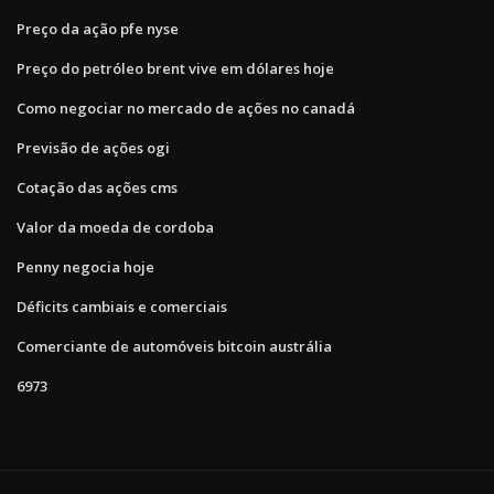
Preço da ação pfe nyse
Preço do petróleo brent vive em dólares hoje
Como negociar no mercado de ações no canadá
Previsão de ações ogi
Cotação das ações cms
Valor da moeda de cordoba
Penny negocia hoje
Déficits cambiais e comerciais
Comerciante de automóveis bitcoin austrália
6973