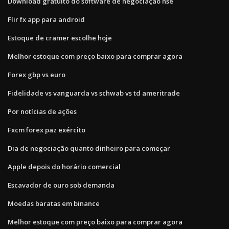
Download gratuito do software de negociação nse
Flir fx app para android
Estoque de cramer escolhe hoje
Melhor estoque com preço baixo para comprar agora
Forex gbp vs euro
Fidelidade vs vanguarda vs schwab vs td ameritrade
Por notícias de ações
Fxcm forex paz exército
Dia de negociação quanto dinheiro para começar
Apple depois do horário comercial
Escavador de ouro sob demanda
Moedas baratas em binance
Melhor estoque com preço baixo para comprar agora