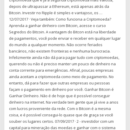
depois de ultrapassar a Ethereum, está apenas atrás da
Bitcoin. Investir no Ripple é simples e vantajoso, os …
12/07/2017 · Veja também: Como funciona a Criptomoeda?
Aprenda a ganhar dinheiro com Bitcoin, acesse o curso
Segredos do Bitcoin. A vantagem do Bitcon está na liberdade
de pagamentos, você pode enviar e receber em qualquer lugar
do mundo a qualquer momento. Não ocorre feriados
bancários, não existem fronteiras e nenhuma burocracia.
Infelizmente ainda não dá para pagar tudo com criptomoedas,
querendo ou não é preciso manter um pouco de dinheiro na
conta corrente para emergências. Afinal, poucas empresas
ainda aceitam a criptomoeda como meio de pagamento. No
entanto, dá para fazer que outras empresas ou pessoas
façam o pagamento em dinheiro por você. Ganhar Bitcoin é
Ganhar Dinheiro. Não é de hoje que é possível conseguir
dinheiro na internet. Na verdade tem gente que já vive a anos
com lucros proveniente da rede. Com o Bitcoin é a mesma
coisa, e é possível consegui-lo quase que de graça se você
souber os lugares certos. 07/09/2017 · 2 - investidor com um
capital para mineração das moedas e ganhar com o sistema