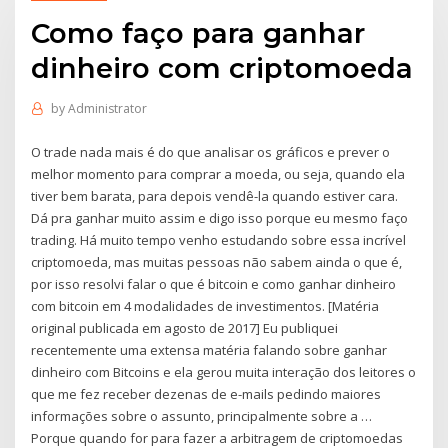
Como faço para ganhar
dinheiro com criptomoeda
by
Administrator
O trade nada mais é do que analisar os gráficos e prever o
melhor momento para comprar a moeda, ou seja, quando ela
tiver bem barata, para depois vendê-la quando estiver cara.
Dá pra ganhar muito assim e digo isso porque eu mesmo faço
trading. Há muito tempo venho estudando sobre essa incrível
criptomoeda, mas muitas pessoas não sabem ainda o que é,
por isso resolvi falar o que é bitcoin e como ganhar dinheiro
com bitcoin em 4 modalidades de investimentos. [Matéria
original publicada em agosto de 2017] Eu publiquei
recentemente uma extensa matéria falando sobre ganhar
dinheiro com Bitcoins e ela gerou muita interação dos leitores o
que me fez receber dezenas de e-mails pedindo maiores
informações sobre o assunto, principalmente sobre a …
Porque quando for para fazer a arbitragem de criptomoedas