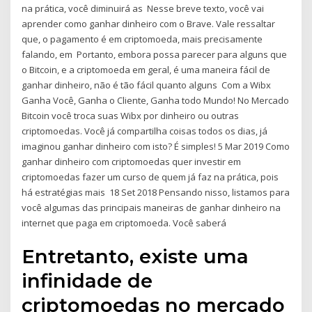
na prática, você diminuirá as Nesse breve texto, você vai
aprender como ganhar dinheiro com o Brave. Vale ressaltar
que, o pagamento é em criptomoeda, mais precisamente
falando, em Portanto, embora possa parecer para alguns que
o Bitcoin, e a criptomoeda em geral, é uma maneira fácil de
ganhar dinheiro, não é tão fácil quanto alguns Com a Wibx
Ganha Você, Ganha o Cliente, Ganha todo Mundo! No Mercado
Bitcoin você troca suas Wibx por dinheiro ou outras
criptomoedas. Você já compartilha coisas todos os dias, já
imaginou ganhar dinheiro com isto? É simples! 5 Mar 2019 Como
ganhar dinheiro com criptomoedas quer investir em
criptomoedas fazer um curso de quem já faz na prática, pois
há estratégias mais 18 Set 2018 Pensando nisso, listamos para
você algumas das principais maneiras de ganhar dinheiro na
internet que paga em criptomoeda. Você saberá
Entretanto, existe uma
infinidade de
criptomoedas no mercado