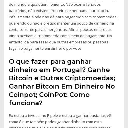
do mundo a qualquer momento. Não ocorre feriados
bancários, não existem fronteiras e nenhuma burocracia.
Infelizmente ainda não dá para pagar tudo com criptomoedas,
querendo ou não é preciso manter um pouco de dinheiro na
conta corrente para emergências. Afinal, poucas empresas
ainda aceitam a criptomoeda como meio de pagamento. No
entanto, dá para fazer que outras empresas ou pessoas
façam o pagamento em dinheiro por você.
O que fazer para ganhar
dinheiro em Portugal? Ganhe
Bitcoin e Outras Criptomoedas;
Ganhar Bitcoin Em Dinheiro No
Coinpot; CoinPot: Como
funciona?
Eu estou a investir no Ripple e estou a ganhar bastante, vê
como é que também podes ganhar dinheiro com esta
criptomoeda que é já a segunda criptomoeda mais valiosa,