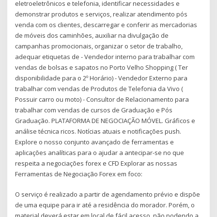
eletroeletrônicos e telefonia, identificar necessidades e
demonstrar produtos e serviços, realizar atendimento pós
venda com os clientes, descarregar e conferir as mercadorias
de móveis dos caminhões, auxiliar na divulgação de
campanhas promocionais, organizar o setor de trabalho,
adequar etiquetas de - Vendedor interno para trabalhar com
vendas de bolsas e sapatos no Porto Velho Shopping ( Ter
disponibilidade para o 2º Horário) - Vendedor Externo para
trabalhar com vendas de Produtos de Telefonia da Vivo (
Possuir carro ou moto) - Consultor de Relacionamento para
trabalhar com vendas de cursos de Graduação e Pós
Graduação. PLATAFORMA DE NEGOCIAÇÃO MÓVEL. Gráficos e
análise técnica ricos. Notícias atuais e notificações push.
Explore o nosso conjunto avançado de ferramentas e
aplicações analíticas para o ajudar a antecipar-se no que
respeita a negociações forex e CFD Explorar as nossas
Ferramentas de Negociação Forex em foco:
O serviço é realizado a partir de agendamento prévio e dispõe
de uma equipe para ir até a residência do morador. Porém, o
material deverá estar em local de fácil acesso, não podendo a