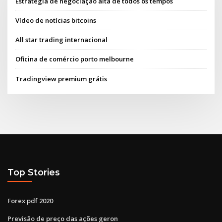
Estratégia de negociação alta de todos os tempos
Vídeo de notícias bitcoins
All star trading internacional
Oficina de comércio porto melbourne
Tradingview premium grátis
Top Stories
Forex pdf 2020
Previsão de preço das ações geron