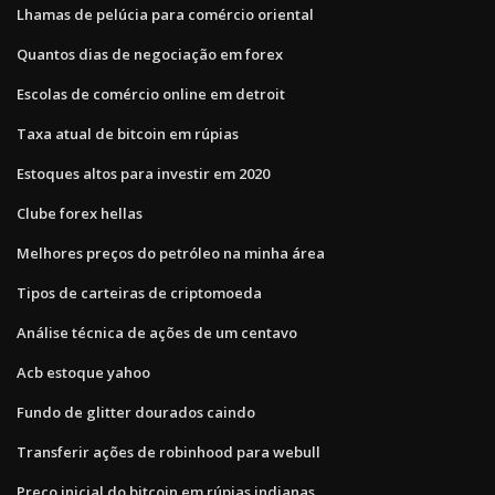
Lhamas de pelúcia para comércio oriental
Quantos dias de negociação em forex
Escolas de comércio online em detroit
Taxa atual de bitcoin em rúpias
Estoques altos para investir em 2020
Clube forex hellas
Melhores preços do petróleo na minha área
Tipos de carteiras de criptomoeda
Análise técnica de ações de um centavo
Acb estoque yahoo
Fundo de glitter dourados caindo
Transferir ações de robinhood para webull
Preço inicial do bitcoin em rúpias indianas