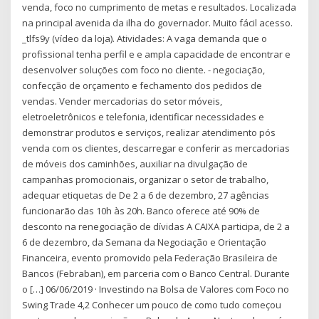
venda, foco no cumprimento de metas e resultados. Localizada
na principal avenida da ilha do governador. Muito fácil acesso.
_tlfs9y (vídeo da loja). Atividades: A vaga demanda que o
profissional tenha perfil e e ampla capacidade de encontrar e
desenvolver soluções com foco no cliente. - negociação,
confecção de orçamento e fechamento dos pedidos de
vendas. Vender mercadorias do setor móveis,
eletroeletrônicos e telefonia, identificar necessidades e
demonstrar produtos e serviços, realizar atendimento pós
venda com os clientes, descarregar e conferir as mercadorias
de móveis dos caminhões, auxiliar na divulgação de
campanhas promocionais, organizar o setor de trabalho,
adequar etiquetas de De 2 a 6 de dezembro, 27 agências
funcionarão das 10h às 20h. Banco oferece até 90% de
desconto na renegociação de dívidas A CAIXA participa, de 2 a
6 de dezembro, da Semana da Negociação e Orientação
Financeira, evento promovido pela Federação Brasileira de
Bancos (Febraban), em parceria com o Banco Central. Durante
o […] 06/06/2019 · Investindo na Bolsa de Valores com Foco no
Swing Trade 4,2 Conhecer um pouco de como tudo começou