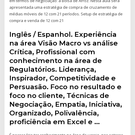
em termos de negociação: a Bolsa de Arroz. Nesta aula será
apresentada uma estratégia de compra de cruzamento de
médias móveis de 12 com 21 períodos. Setup de estratégia de
compra e venda de 12 com 21
Inglês / Espanhol. Experiência
na área Visão Macro vs análise
Crítica, Profissional com
conhecimento na área de
Regulatórios. Liderança,
Inspirador, Competitividade e
Persuasão. Foco no resultado e
foco no cliente, Técnicas de
Negociação, Empatia, Iniciativa,
Organizado, Polivalência,
proficiência em Excel e …
É necessário ter conhecimento na área de varejo, nos setores