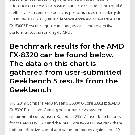
diferença entre AMD FX-8350 e AMD FX-8320? Descubra qual é
melhor, assim como respectivas performances no ranking de
CPUs. 08/01/2020 · Qual a diferença entre AMD FX-8320 e AMD
FX-6300? Descubra qual é melhor, assim como respectivas
performances no ranking de CPUs.
Benchmark results for the AMD
FX-8320 can be found below.
The data on this chart is
gathered from user-submitted
Geekbench 5 results from the
Geekbench
7 Jul 2019 Compare AMD Ryzen 5 3600X 6-Core 3.8GHz & AMD
FX-8320 Processor Gaming performance vs system
requirement comparison. Based on 235072 user benchmarks
for the AMD FX-8320 and the Intel Core i9-9900K, we rank them
both on effective speed and value for money against the 19