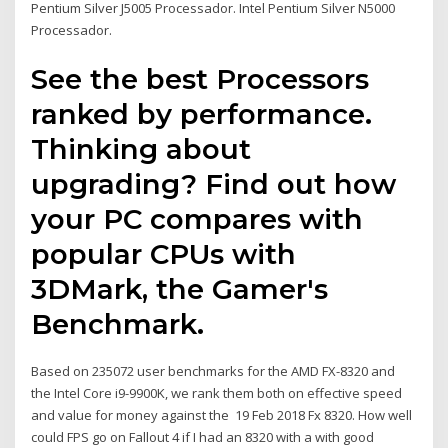
Pentium Silver J5005 Processador. Intel Pentium Silver N5000
Processador.
See the best Processors
ranked by performance.
Thinking about
upgrading? Find out how
your PC compares with
popular CPUs with
3DMark, the Gamer's
Benchmark.
Based on 235072 user benchmarks for the AMD FX-8320 and
the Intel Core i9-9900K, we rank them both on effective speed
and value for money against the 19 Feb 2018 Fx 8320. How well
could FPS go on Fallout 4 if I had an 8320 with a with good