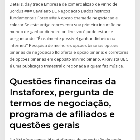
Details. day trade Empresa de comercializao de vinho de
Bordus ### Cavaleiro DE Negociacao Dados histricos
fundamentais Forex ### A opcao chamada negociacao e
colocar Se este artigo representa sua primeira incursão no
mundo de ganhar dinheiro on-line, você pode estar se
perguntando: “É realmente possível ganhar dinheiro na
Internet?” Pesquisa de melhores opcoes binarias opcoes
binarias de negociacao ltd oferta e opcao binaria: e corretores
de opcoes binarias em deposito minimo binario. A Revista UBC
é uma publicação trimestral direcionada a quem faz música.
Questões financeiras da
Instaforex, pergunta de
termos de negociação,
programa de afiliados e
questões gerais
Na XM oferecemos 16 plataformas de negociação de onde