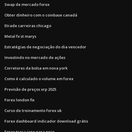
Swap de mercado forex
Obter dinheiro com o coinbase canadá
Etrade carreiras chicago
Metal fx st marys
Estratégias de negociação do dia vencedor
Investindo no mercado de ações
Corretores da bolsa em nova york
Como é calculado o volume em forex
Previsão de preços xrp 2025
Forex london fix
Curso de treinamento forex uk
Forex dashboard indicador download grátis
Forex troca iene para peso