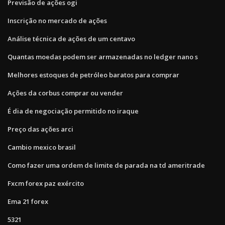
Previsão de ações ogi
Inscrição no mercado de ações
Análise técnica de ações de um centavo
Quantas moedas podem ser armazenadas no ledger nano s
Melhores estoques de petróleo baratos para comprar
Ações da corbus comprar ou vender
É dia de negociação permitido no iraque
Preço das ações arci
Cambio mexico brasil
Como fazer uma ordem de limite de parada na td ameritrade
Fxcm forex paz exército
Ema 21 forex
5321