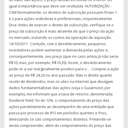
igual à importância que deve ser restituída. AUTORIZAÇÃO -
CVM Normalmente, os direitos de subscrição possuem finais 1
e 2 para ações ordinárias e preferenciais, respectivamente.
Dica: Antes de exercer o direito de subscrição, verifique se o
preço da subscrição é mais atraente do que o preço da ação
no mercado, incluindo os custos da operação de aquisição.
14/10/2011 · Contudo, com o desdobramento, pequenos
investidores podem aumentar a demanda pelas ações e,
consequentemente, seu preço (que no caso acima já não seria
R$10, mas, por exemplo, R$10,30). Assim, o desdobramento
pode vir a ser marginalmente positivo para o … Comprei a ação
ao preço de R$ 24,20 no ano passado. Não vi direito quanto
recebi de dividendos, mas os sites na Internet que divulgam
dados fundamentalistas das ações (veja o Guiainvest, por
exemplo), me informam que a taxa de retorno, denominada
Dividend Yield, foi de 12%. o comportamento do preço das
ações paralelamente ao desempenho de uma entidade que
passa por processo de IPO em períodos quentes e frios,
detectando se são comportamentos distintos. Pretende-se
ainda compreender, além do comportamento do preço das