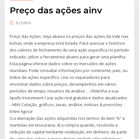
Preço das ações ainv
by
Editor
Preço das Ações. Veja abaixo os preços das ações da Vale nas
bolsas onde a empresa está listada. Para acessar o histórico
dos valores de fechamento de uma ação específica no período
indicado, utilize a ferramenta abaixo para gerar uma planilha.
Esta página oferece dados sobre os mercados de ações
mundiais. Pode consultar informações por continente, país, ou
índice de ações específico. Use os separadores para
encontrar dados sobre preços, desempenhos em vários
períodos de tempo, resumos de análise … Obtenha a sua
Apollo Investment Corp ação real gratuita e dados atualizados
- AINV Cotação, gráficos, taxas, análise, notícias & previsões.
Entre Agora!
c) a alienação das ações adquiridas nos termos do item "b" e
mantidas em tesouraria; d) a compra quando, resolvida a
redução do capital mediante restituição, em dinheiro, de parte
do valor das ações, o preço destas em bolsa for inferior ou