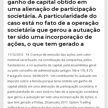
ganho de capital obtido em
uma alienação de participação
societária. A particularidade do
caso está no fato de a operação
societária que gerou a autuação
ter sido uma incorporação de
ações, o que tem gerado a
11/12/2012 · 14. O preço de emissão das ações sem valor
nominal será fixado, na constituição da companhia, pelos
fundadores, e no aumento do capital, pela assembléia-geral
ou pelo conselho de administração (artigos 166 e 170, § 2º).
Parágrafo único. 04/06/2015 · Um contribuinte foi autuado em
Imposto sobre a Renda porque teria omitido um ganho de
capital obtido em uma alienação de participação societária. A
particularidade do caso está no fato de a operação societária
que gerou a autuação ter sido uma incorporação de ações, o
que tem gerado a Friday, 20 January 2017. Option Trading
Selling Puts c) a alienação das ações adquiridas nos termos do