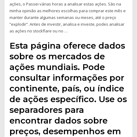
ações, o Passei várias horas a analisar estas ações. São na
minha opinião as melhores escolhas para comprar este mês e
manter durante algumas semanas ou meses, até o preço
“explodir”. Antes de investir, analisa e investe, podes analisar
as ações no stockflare ou no …
Esta página oferece dados
sobre os mercados de
ações mundiais. Pode
consultar informações por
continente, país, ou índice
de ações específico. Use os
separadores para
encontrar dados sobre
preços, desempenhos em