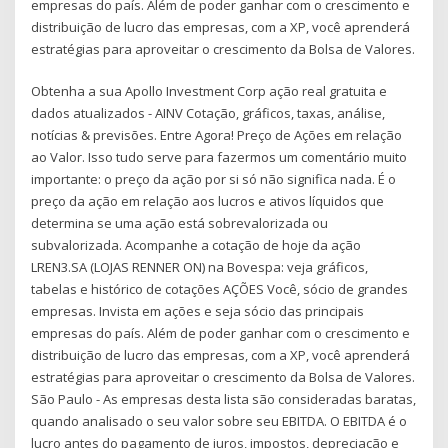
empresas do país. Além de poder ganhar com o crescimento e
distribuição de lucro das empresas, com a XP, você aprenderá
estratégias para aproveitar o crescimento da Bolsa de Valores.
Obtenha a sua Apollo Investment Corp ação real gratuita e
dados atualizados - AINV Cotação, gráficos, taxas, análise,
notícias & previsões. Entre Agora! Preço de Ações em relação
ao Valor. Isso tudo serve para fazermos um comentário muito
importante: o preço da ação por si só não significa nada. É o
preço da ação em relação aos lucros e ativos líquidos que
determina se uma ação está sobrevalorizada ou
subvalorizada. Acompanhe a cotação de hoje da ação
LREN3.SA (LOJAS RENNER ON) na Bovespa: veja gráficos,
tabelas e histórico de cotações AÇÕES Você, sócio de grandes
empresas. Invista em ações e seja sócio das principais
empresas do país. Além de poder ganhar com o crescimento e
distribuição de lucro das empresas, com a XP, você aprenderá
estratégias para aproveitar o crescimento da Bolsa de Valores.
São Paulo - As empresas desta lista são consideradas baratas,
quando analisado o seu valor sobre seu EBITDA. O EBITDA é o
lucro antes do pagamento de juros, impostos, depreciação e