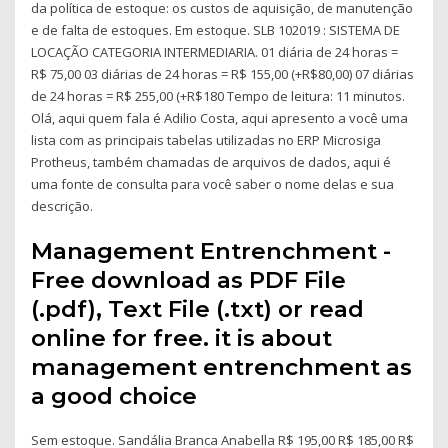
da política de estoque: os custos de aquisição, de manutenção
e de falta de estoques. Em estoque. SLB 102019 : SISTEMA DE
LOCAÇÃO CATEGORIA INTERMEDIARIA. 01 diária de 24 horas =
R$ 75,00 03 diárias de 24 horas = R$ 155,00 (+R$80,00) 07 diárias
de 24 horas = R$ 255,00 (+R$180 Tempo de leitura: 11 minutos.
Olá, aqui quem fala é Adilio Costa, aqui apresento a você uma
lista com as principais tabelas utilizadas no ERP Microsiga
Protheus, também chamadas de arquivos de dados, aqui é
uma fonte de consulta para você saber o nome delas e sua
descrição.
Management Entrenchment -
Free download as PDF File
(.pdf), Text File (.txt) or read
online for free. it is about
management entrenchment as
a good choice
Sem estoque. Sandália Branca Anabella R$ 195,00 R$ 185,00 R$