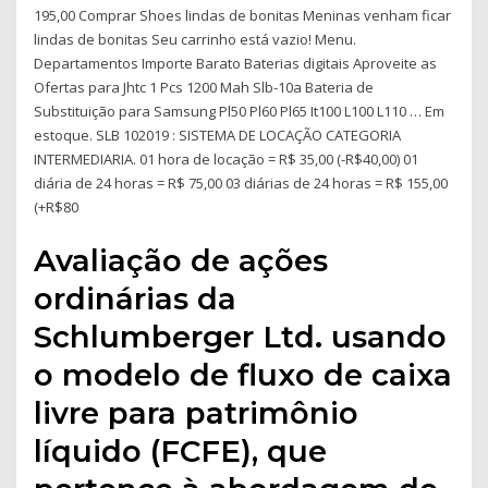
195,00 Comprar Shoes lindas de bonitas Meninas venham ficar
lindas de bonitas Seu carrinho está vazio! Menu.
Departamentos Importe Barato Baterias digitais Aproveite as
Ofertas para Jhtc 1 Pcs 1200 Mah Slb-10a Bateria de
Substituição para Samsung Pl50 Pl60 Pl65 It100 L100 L110 … Em
estoque. SLB 102019 : SISTEMA DE LOCAÇÃO CATEGORIA
INTERMEDIARIA. 01 hora de locação = R$ 35,00 (-R$40,00) 01
diária de 24 horas = R$ 75,00 03 diárias de 24 horas = R$ 155,00
(+R$80
Avaliação de ações
ordinárias da
Schlumberger Ltd. usando
o modelo de fluxo de caixa
livre para patrimônio
líquido (FCFE), que