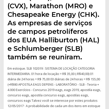
(CVX), Marathon (MRO) e
Chesapeake Energy (CHK).
As empresas de serviços
de campos petrolíferos
dos EUA Halliburton (HAL)
e Schlumberger (SLB)
também se reuniram.
Em estoque. SLB 102019 : SISTEMA DE LOCAÇÃO CATEGORIA
INTERMEDIARIA. 01 hora de locação = R$ 35,00 (-R$40,00) 01
diária de 24 horas = R$ 75,00 03 diárias de 24 horas = R$ 155,00
(+R$80 APOSTILA EAGS DEPENS - LABORATÓRIO - SLB - Teoria +
4.000 Exercícios - Concurso 2019 eags, eags 2019, apostila eags,
concurso eags, apostila concurso eags, apostilas eags,
concursos eags Talvez você se interesse por estes produtos
12/05/2017 · A probabilidade de cada um dos itens em estoque