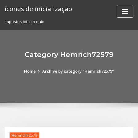
Skip
ícones de inicialização
to
content
impostos bitcoin ohio
Category Hemrich72579
Home
Archive by category "Hemrich72579"
Hemrich72579