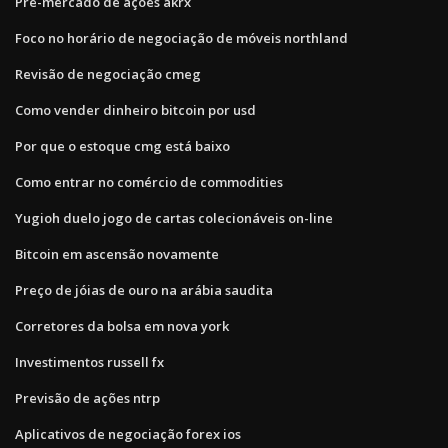
Pré-mercado de ações akrx
Foco no horário de negociação de móveis northland
Revisão de negociação cmeg
Como vender dinheiro bitcoin por usd
Por que o estoque cmg está baixo
Como entrar no comércio de commodities
Yugioh duelo jogo de cartas colecionáveis ​​on-line
Bitcoin em ascensão novamente
Preço de jóias de ouro na arábia saudita
Corretores da bolsa em nova york
Investimentos russell fx
Previsão de ações ntrp
Aplicativos de negociação forex ios