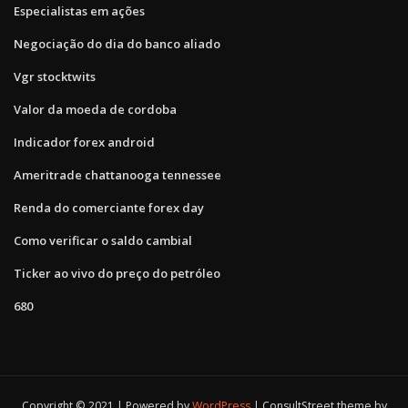
Especialistas em ações
Negociação do dia do banco aliado
Vgr stocktwits
Valor da moeda de cordoba
Indicador forex android
Ameritrade chattanooga tennessee
Renda do comerciante forex day
Como verificar o saldo cambial
Ticker ao vivo do preço do petróleo
680
Copyright © 2021 | Powered by
WordPress
|
ConsultStreet theme by