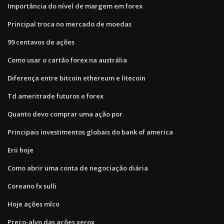
Importância do nível de margem em forex
Principal troca no mercado de moedas
99 centavos de ações
Como usar o cartão forex na austrália
Diferença entre bitcoin ethereum e litecoin
Td ameritrade futuros e forex
Quanto devo comprar uma ação por
Principais investimentos globais do bank of america
Erii hoje
Como abrir uma conta de negociação diária
Coreano fx sulli
Hoje ações mlco
Preço-alvo das ações xerox