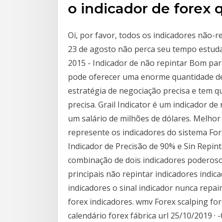
o indicador de forex 
Oi, por favor, todos os indicadores não-
23 de agosto não perca seu tempo estudan
2015 - Indicador de não repintar Bom pa
pode oferecer uma enorme quantidade de
estratégia de negociação precisa e tem 
precisa. Grail Indicator é um indicador d
um salário de milhões de dólares. Melho
represente os indicadores do sistema Fo
Indicador de Precisão de 90% e Sin Repin
combinação de dois indicadores poderos
principais não repintar indicadores indi
indicadores o sinal indicador nunca repai
forex indicadores. wmv Forex scalping fo
calendário forex fábrica url 25/10/2019 ·