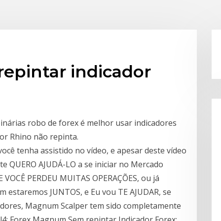
repintar indicador
inárias robo de forex é melhor usar indicadores
or Rhino não repinta.
cê tenha assistido no vídeo, e apesar deste vídeo
ente QUERO AJUDÁ-LO a se iniciar no Mercado
l. SE VOCÊ PERDEU MUITAS OPERAÇÕES, ou já
estaremos JUNTOS, e Eu vou TE AJUDAR, se
adores, Magnum Scalper tem sido completamente
l4; Forex Magnum Sem repintar Indicador Forex;