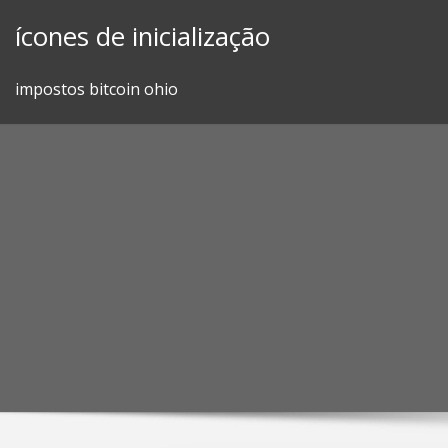
Skip
ícones de inicialização
to
content
impostos bitcoin ohio