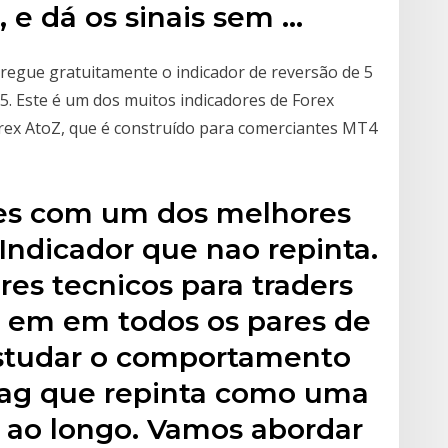
 e dá os sinais sem …
rregue gratuitamente o indicador de reversão de 5
. Este é um dos muitos indicadores de Forex
Forex AtoZ, que é construído para comerciantes MT4
oes com um dos melhores
 Indicador que nao repinta.
es tecnicos para traders
o em em todos os pares de
estudar o comportamento
gzag que repinta como uma
 ao longo. Vamos abordar