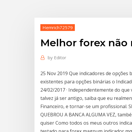
Hemrich72579
Melhor forex não 
by
Editor
25 Nov 2019 Que indicadores de opções b
existentes para opções binárias o Indicad
24/02/2017 · Independentemente do que vo
talvez já ser antigo, saiba que eu realm
Financeiro, e tornar-se um profissiona
QUEBROU A BANCA ALGUMA VEZ, também 
quiser Como todos os meus outros indic
testado para forex magnum indicador mq