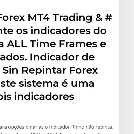
Forex MT4 Trading & #
nte os indicadores do
ra ALL Time Frames e
ados. Indicador de
 Sin Repintar Forex
Este sistema é uma
is indicadores
ara opções binárias o Indicador Rhino não repinta.