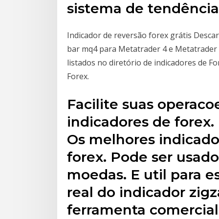
sistema de tendência,
Indicador de reversão forex grátis Desca
bar mq4 para Metatrader 4 e Metatrader 5
listados no diretório de indicadores de 
Forex.
Facilite suas operac
indicadores de forex.
Os melhores indicador
forex. Pode ser usad
moedas. E util para 
real do indicador zi
ferramenta comercial