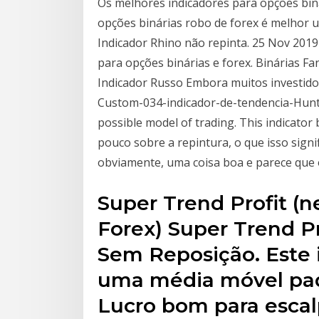
Os melhores indicadores para opções biná
opções binárias robo de forex é melhor u
Indicador Rhino não repinta. 25 Nov 201
para opções binárias e forex. Binárias Fa
Indicador Russo Embora muitos investido
Custom-034-indicador-de-tendencia-Hunte
possible model of trading. This indicator
pouco sobre a repintura, o que isso signi
obviamente, uma coisa boa e parece que
Super Trend Profit (
Forex) Super Trend Pr
Sem Reposição. Este 
uma média móvel pad
Lucro bom para escal