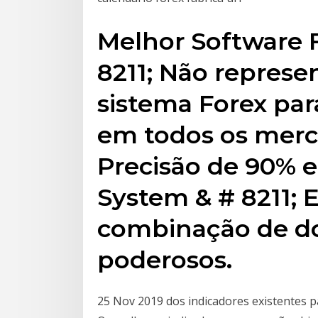
Melhor Software 
8211; Não represe
sistema Forex pa
em todos os merc
Precisão de 90% e
System & # 8211; 
combinação de do
poderosos.
25 Nov 2019 dos indicadores existentes p