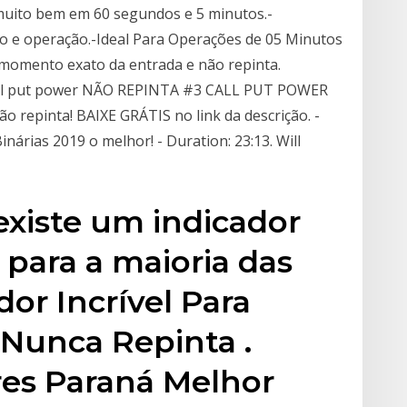
ito bem em 60 segundos e 5 minutos.-
o e operação.-Ideal Para Operações de 05 Minutos
momento exato da entrada e não repinta.
 call put power NÃO REPINTA #3 CALL PUT POWER
o repinta! BAIXE GRÁTIS no link da descrição. -
nárias 2019 o melhor! - Duration: 23:13. Will
existe um indicador
para a maioria das
dor Incrível Para
 Nunca Repinta .
es Paraná Melhor