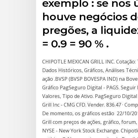
exemplo : se nos 
houve negócios d
pregões, a liquide
= 0.9 = 90 % .
CHIPOTLE MEXICAN GRILL INC. Cotação: T
Dados Históricos, Gráficos, Análises Técn
ação .BVSP (BVSP BOVESPA IND) na Bovespa
Gráfico PagSeguro Digital - PAGS. Segui
Valores, Tipo de Ativo. PagSeguro Digita
Grill Inc - CMG CFD. Vender. 836.47 · Compr
De momento, os gráficos estão 22/10/20
Grill com preços de ações, gráfico, forum
NYSE - New York Stock Exchange. Chipotle