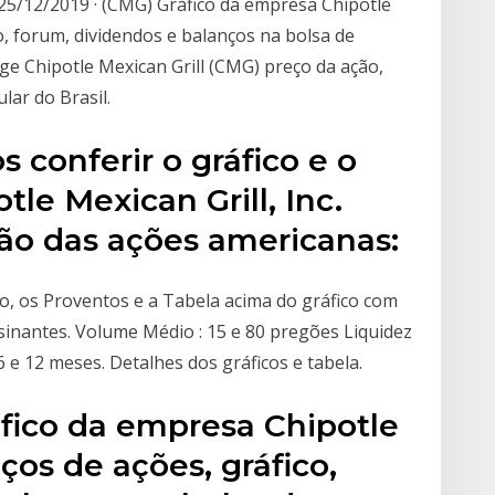
 25/12/2019 · (CMG) Gráfico da empresa Chipotle
o, forum, dividendos e balanços na bolsa de
e Chipotle Mexican Grill (CMG) preço da ação,
lar do Brasil.
onferir o gráfico e o
le Mexican Grill, Inc.
ção das ações americanas:
o, os Proventos e a Tabela acima do gráfico com
sinantes. Volume Médio : 15 e 80 pregões Liquidez
 6 e 12 meses. Detalhes dos gráficos e tabela.
áfico da empresa Chipotle
ços de ações, gráfico,