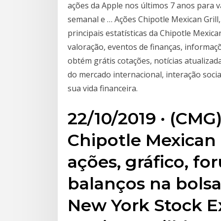
ações da Apple nos últimos 7 anos para vá
semanal e … Ações Chipotle Mexican Grill
principais estatísticas da Chipotle Mexic
valoração, eventos de finanças, informaç
obtém grátis cotações, notícias atualizad
do mercado internacional, interação socia
sua vida financeira.
22/10/2019 · (CM
Chipotle Mexican 
ações, gráfico, fo
balanços na bolsa
New York Stock E