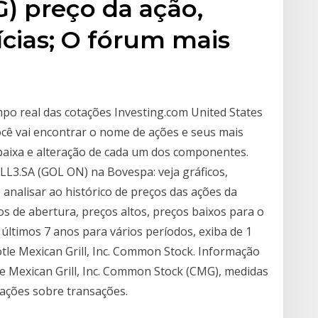
G) preço da ação,
ícias; O fórum mais
po real das cotações Investing.com United States
ocê vai encontrar o nome de ações e seus mais
 baixa e alteração de cada um dos componentes.
L3.SA (GOL ON) na Bovespa: veja gráficos,
 analisar ao histórico de preços das ações da
ços de abertura, preços altos, preços baixos para o
últimos 7 anos para vários períodos, exiba de 1
tle Mexican Grill, Inc. Common Stock. Informação
tle Mexican Grill, Inc. Common Stock (CMG), medidas
mações sobre transações.