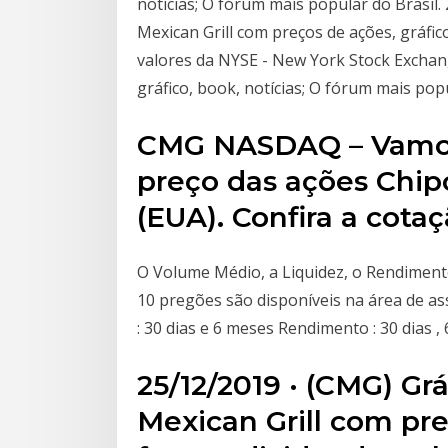
notícias; O fórum mais popular do Brasil.
Mexican Grill com preços de ações, gráfic
valores da NYSE - New York Stock Exchang
gráfico, book, notícias; O fórum mais popu
CMG NASDAQ – Vamos c
preço das ações Chipot
(EUA). Confira a cota
O Volume Médio, a Liquidez, o Rendiment
10 pregões são disponíveis na área de as
: 30 dias e 6 meses Rendimento : 30 dias ,
25/12/2019 · (CMG) Gr
Mexican Grill com pre