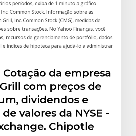
rios períodos, exiba de 1 minuto a gráfico
, Inc. Common Stock. Informação sobre as
an Grill, Inc. Common Stock (CMG), medidas de
ões sobre transações. No Yahoo Finanças, você
as, recursos de gerenciamento de portfólio, dados
l e índices de hipoteca para ajudá-lo a administrar
G) Cotação da empresa
Grill com preços de
rum, dividendos e
 de valores da NYSE -
xchange. Chipotle