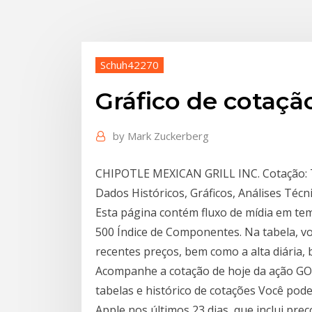
Schuh42270
Gráfico de cotaçã
by
Mark Zuckerberg
CHIPOTLE MEXICAN GRILL INC. Cotação: T
Dados Históricos, Gráficos, Análises Técni
Esta página contém fluxo de mídia em tem
500 Índice de Componentes. Na tabela, v
recentes preços, bem como a alta diária,
Acompanhe a cotação de hoje da ação GOL
tabelas e histórico de cotações Você pode
Apple nos últimos 23 dias, que inclui pre