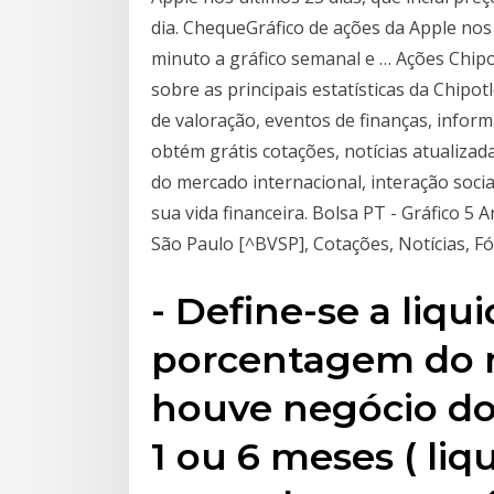
dia. ChequeGráfico de ações da Apple nos 
minuto a gráfico semanal e … Ações Chipo
sobre as principais estatísticas da Chipo
de valoração, eventos de finanças, infor
obtém grátis cotações, notícias atualizad
do mercado internacional, interação socia
sua vida financeira. Bolsa PT - Gráfico 
São Paulo [^BVSP], Cotações, Notícias, Fó
- Define-se a liqu
porcentagem do 
houve negócio do
1 ou 6 meses ( liqu