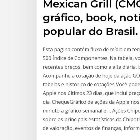
Mexican Grill (CM
gráfico, book, not
popular do Brasil.
Esta página contém fluxo de mídia em tem
500 Índice de Componentes. Na tabela, v
recentes preços, bem como a alta diária,
Acompanhe a cotação de hoje da ação GOL
tabelas e histórico de cotações Você pode
Apple nos últimos 23 dias, que inclui pre
dia. ChequeGráfico de ações da Apple nos 
minuto a gráfico semanal e … Ações Chipo
sobre as principais estatísticas da Chipo
de valoração, eventos de finanças, infor