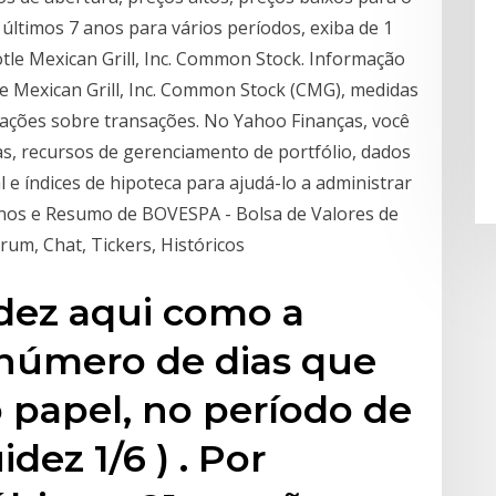
últimos 7 anos para vários períodos, exiba de 1
tle Mexican Grill, Inc. Common Stock. Informação
tle Mexican Grill, Inc. Common Stock (CMG), medidas
mações sobre transações. No Yahoo Finanças, você
as, recursos de gerenciamento de portfólio, dados
l e índices de hipoteca para ajudá-lo a administrar
5 Anos e Resumo de BOVESPA - Bolsa de Valores de
rum, Chat, Tickers, Históricos
idez aqui como a
número de dias que
 papel, no período de
idez 1/6 ) . Por