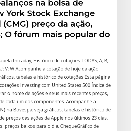
balanços na bolsa de
w York Stock Exchange
l (CMG) preço da ação,
as; O fórum mais popular do
abela Intraday; Histórico de cotações TODAS; A; B;
; S; T; U; V; W Acompanhe a cotação de hoje da ação
cos, tabelas e histórico de cotações Esta página
cotações Investing.com United States 500 Índice de
rar o nome de ações e seus mais recentes preços,
ão de cada um dos componentes. Acompanhe a
 na Bovespa: veja gráficos, tabelas e histórico de
de preços das ações da Apple nos últimos 23 dias,
os, preços baixos para o dia. ChequeGráfico de