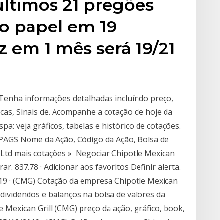
últimos 21 pregões
o papel em 19
z em 1 mês será 19/21
enha informações detalhadas incluíndo preço,
icas, Sinais de. Acompanhe a cotação de hoje da
: veja gráficos, tabelas e histórico de cotações.
r PAGS Nome da Ação, Código da Ação, Bolsa de
l Ltd mais cotações » Negociar Chipotle Mexican
ar. 837.78 · Adicionar aos favoritos Definir alerta.
19 · (CMG) Cotação da empresa Chipotle Mexican
, dividendos e balanços na bolsa de valores da
 Mexican Grill (CMG) preço da ação, gráfico, book,