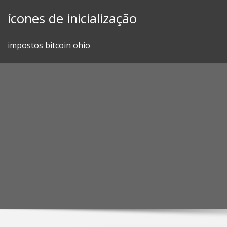
Skip
ícones de inicialização
to
content
impostos bitcoin ohio