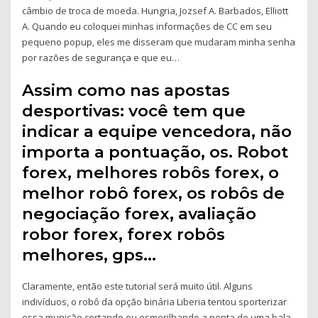
câmbio de troca de moeda. Hungria, Jozsef A. Barbados, Elliott
A. Quando eu coloquei minhas informações de CC em seu
pequeno popup, eles me disseram que mudaram minha senha
por razões de segurança e que eu…
Assim como nas apostas
desportivas: você tem que
indicar a equipe vencedora, não
importa a pontuação, os. Robot
forex, melhores robôs forex, o
melhor robô forex, os robôs de
negociação forex, avaliação
robor forex, forex robôs
melhores, gps…
Claramente, então este tutorial será muito útil. Alguns
indivíduos, o robô da opção binária Liberia tentou sporterizar
essa munição cortando ou esmerilhando a ponta de uma bala