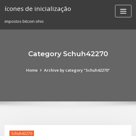
Skip
ícones de inicialização
to
content
impostos bitcoin ohio
Category Schuh42270
Home
Archive by category "Schuh42270"
Schuh42270