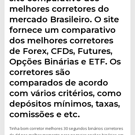
melhores corretores do
mercado Brasileiro. O site
fornece um comparativo
dos melhores corretores
de Forex, CFDs, Futures,
Opções Binárias e ETF. Os
corretores são
comparados de acordo
com vários critérios, como
depósitos mínimos, taxas,
comissões e etc.
Tinha bom corretor melhores 30 segundos binários corretores
de dd nos melhor momento para negociar opções binárias em