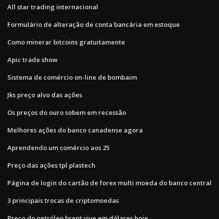
All star trading internacional
Formulário de alteração de conta bancária em estoque
Como minerar bitcoins gratuitamente
Apic trade show
Sistema de comércio on-line de bombaim
Jks preço alvo das ações
Os preços do ouro sobem em recessão
Melhores ações do banco canadense agora
Aprendendo um comércio aos 25
Preço das ações tpl plastech
Página de login do cartão de forex multi moeda do banco central
3 principais trocas de criptomoedas
Preço do petróleo brent vive em dólares hoje