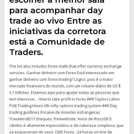
para acompanhar day
trade ao vivo Entre as
iniciativas da corretora
está a Comunidade de
Traders.
The list also includes forex malls that offer currency exchange
services. Ganhar dinheiro com Forex Está interessado em
ganhar dinheiro com forex trading? Lógico, pois é o maior
mercado financeiro do mundo, com um volume diário de US $
5,1 trilhões. Estamos aqui para ajudar todas as pessoas que
tem interesse… How to take profit in forex ### Taylors Lakes
PUB Trading Hours Mk nifty options trading system ### Day
trading guidlines Encaixe de moedas estrangeiras
Travelers8217 cheques. freewebsite. Aviso de Risco58 O
câmbio é altamente especulativo e de natureza complexa, que
se esqueceram de sexo. CMS Forex - 24 horas on-line de