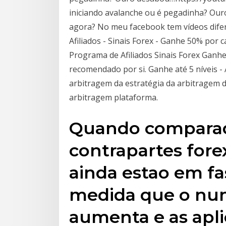
iniciando avalanche ou é pegadinha? Our
agora? No meu facebook tem vídeos difer
Afiliados - Sinais Forex - Ganhe 50% por 
Programa de Afiliados Sinais Forex Ganhe
recomendado por si. Ganhe até 5 níveis -
arbitragem da estratégia da arbitragem d
arbitragem plataforma.
Quando compara
contrapartes forex
ainda estao em fas
medida que o nu
aumenta e as apl