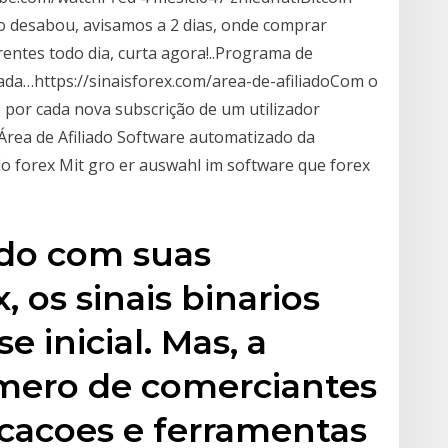
o desabou, avisamos a 2 dias, onde comprar
entes todo dia, curta agora!..Programa de
cada…https://sinaisforex.com/area-de-afiliadoCom o
 por cada nova subscrição de um utilizador
 Área de Afiliado Software automatizado da
o forex Mit gro er auswahl im software que forex
do com suas
, os sinais binarios
e inicial. Mas, a
mero de comerciantes
icacoes e ferramentas