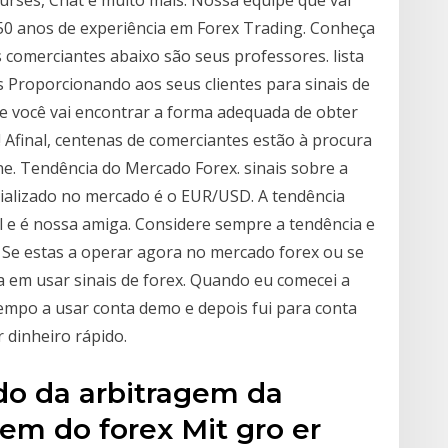
 50 anos de experiência em Forex Trading. Conheça
s comerciantes abaixo são seus professores. lista
as Proporcionando aos seus clientes para sinais de
e você vai encontrar a forma adequada de obter
s! Afinal, centenas de comerciantes estão à procura
ine. Tendência do Mercado Forex. sinais sobre a
ializado no mercado é o EUR/USD. A tendência
al e é nossa amiga. Considere sempre a tendência e
 Se estas a operar agora no mercado forex ou se
 em usar sinais de forex. Quando eu comecei a
empo a usar conta demo e depois fui para conta
 dinheiro rápido.
do da arbitragem da
gem do forex Mit gro er