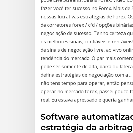
fazer você ter sucesso no Forex. Mais de
nossas lucrativas estratégias de Forex. O
de corretores forex / cfd / opções binári
negociação de sucesso. Tenho certeza qu
os melhores sinais, confiáveis e rentávei
de sinais de negociação livre, ao vivo onl
tendência do mercado. O par mais comerc
pode ser somente de alta, baixa ou later
defina estratégias de negociação com a …
não tens tempo para operar, então pensa
operar no mercado forex, passei pouco t
real. Eu estava apressado e queria ganhar
Software automatiza
estratégia da arbitra