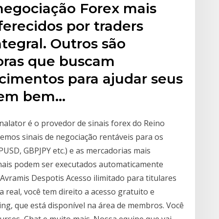
 negociação Forex mais
erecidos por traders
tegral. Outros são
toras que buscam
cimentos para ajudar seus
erem bem…
gnalator é o provedor de sinais forex do Reino
emos sinais de negociação rentáveis para os
USD, GBPJPY etc.) e as mercadorias mais
inais podem ser executados automaticamente
 Avramis Despotis Acesso ilimitado para titulares
 real, você tem direito a acesso gratuito e
ding, que está disponível na área de membros. Você
ourses, Chat e muito mais. Nossa equipe que vai