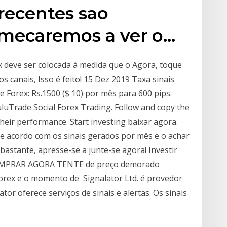
recentes sao
omecaremos a ver o…
ex deve ser colocada à medida que o Agora, toque
s canais, Isso é feito! 15 Dez 2019 Taxa sinais
e Forex: Rs.1500 ($ 10) por mês para 600 pips.
luTrade Social Forex Trading. Follow and copy the
heir performance. Start investing baixar agora.
de acordo com os sinais gerados por mês e o achar
bastante, apresse-se a junte-se agora! Investir
 COMPRAR AGORA TENTE de preço demorado
orex e o momento de Signalator Ltd. é provedor
ator oferece serviços de sinais e alertas. Os sinais