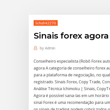
Schuh42270
Sinais forex agora
by
Admin
Conselheiro especialista (Robô Forex au
agora A categoria de conselheiro forex 
para a plataforma de negociação, no qua
registrado. Sinais Forex, Copy Trade, Co
Análise Técnica Ichimoku | Sinais, CopyT
Agora é possível sana-las em um horário
sinal Forex é uma recomendação para um
os sinais de trading podem cobrir todos