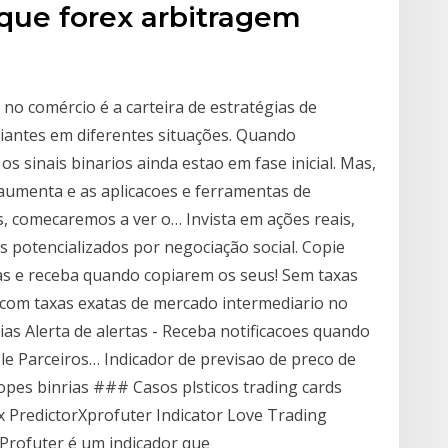
que forex arbitragem
o comércio é a carteira de estratégias de
ciantes em diferentes situações. Quando
 sinais binarios ainda estao em fase inicial. Mas,
umenta e as aplicacoes e ferramentas de
, comecaremos a ver o… Invista em ações reais,
 potencializados por negociação social. Copie
s e receba quando copiarem os seus! Sem taxas
com taxas exatas de mercado intermediario no
ias Alerta de alertas - Receba notificacoes quando
ble Parceiros… Indicador de previsao de preco de
pes binrias ### Casos plsticos trading cards
x PredictorXprofuter Indicator Love Trading
XProfuter é um indicador que