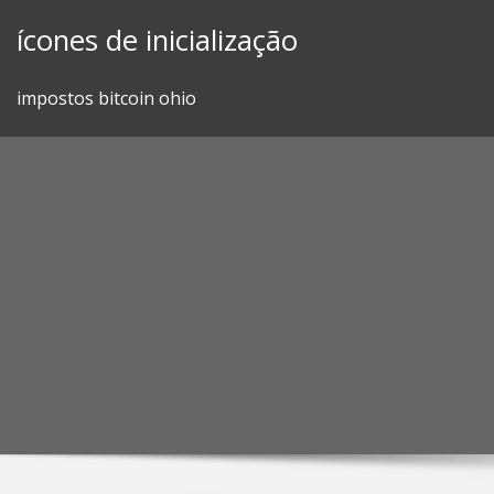
Skip
ícones de inicialização
to
content
impostos bitcoin ohio