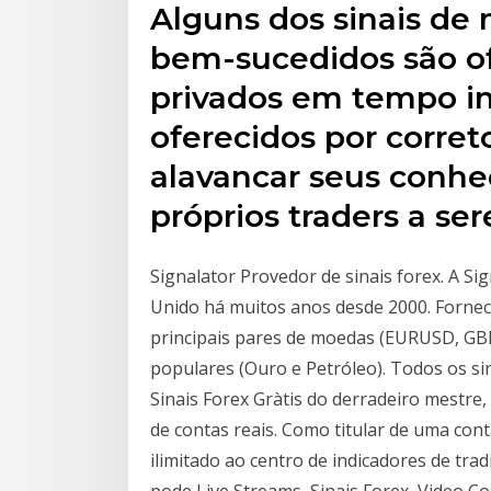
Alguns dos sinais de
bem-sucedidos são of
privados em tempo in
oferecidos por corre
alavancar seus conhe
próprios traders a s
Signalator Provedor de sinais forex. A Si
Unido há muitos anos desde 2000. Fornec
principais pares de moedas (EURUSD, GBP
populares (Ouro e Petróleo). Todos os s
Sinais Forex Gràtis do derradeiro mestre,
de contas reais. Como titular de uma conta
ilimitado ao centro de indicadores de tra
pode Live Streams, Sinais Forex, Video C