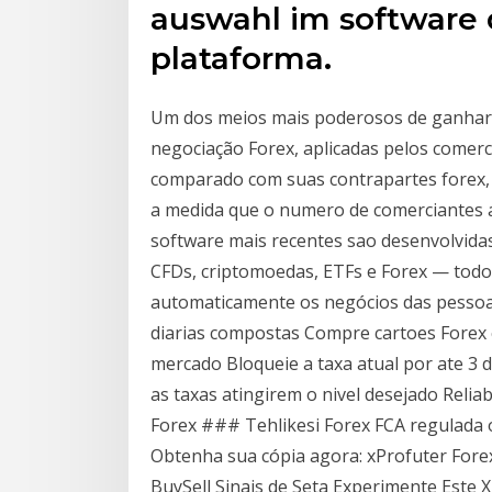
auswahl im software 
plataforma.
Um dos meios mais poderosos de ganhar n
negociação Forex, aplicadas pelos comer
comparado com suas contrapartes forex, os
a medida que o numero de comerciantes a
software mais recentes sao desenvolvidas
CFDs, criptomoedas, ETFs e Forex — todos
automaticamente os negócios das pessoa
diarias compostas Compre cartoes Forex 
mercado Bloqueie a taxa atual por ate 3 d
as taxas atingirem o nivel desejado Relia
Forex ### Tehlikesi Forex FCA regulada o
Obtenha sua cópia agora: xProfuter Fore
BuySell Sinais de Seta Experimente Este 