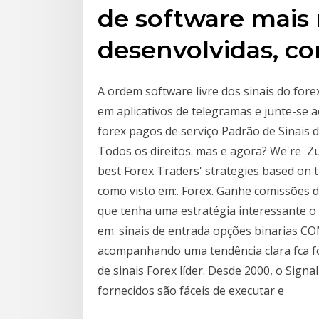
de software mais 
desenvolvidas, c
A ordem software livre dos sinais do for
em aplicativos de telegramas e junte-se ao
forex pagos de serviço Padrão de Sinais d
Todos os direitos. mas e agora? We're Zu
best Forex Traders' strategies based on t
como visto em:. Forex. Ganhe comissões 
que tenha uma estratégia interessante o 
em. sinais de entrada opções binarias
acompanhando uma tendência clara fca f
de sinais Forex líder. Desde 2000, o Signal
fornecidos são fáceis de executar e