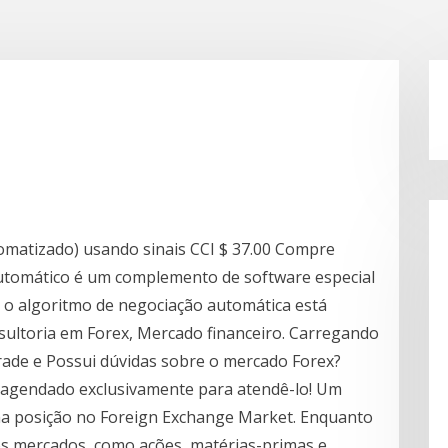
tomatizado) usando sinais CCI $ 37.00 Compre
automático é um complemento de software especial
l o algoritmo de negociação automática está
nsultoria em Forex, Mercado financeiro. Carregando
rade e Possui dúvidas sobre o mercado Forex?
 agendado exclusivamente para atendê-lo! Um
a posição no Foreign Exchange Market. Enquanto
 os mercados, como ações, matérias-primas e