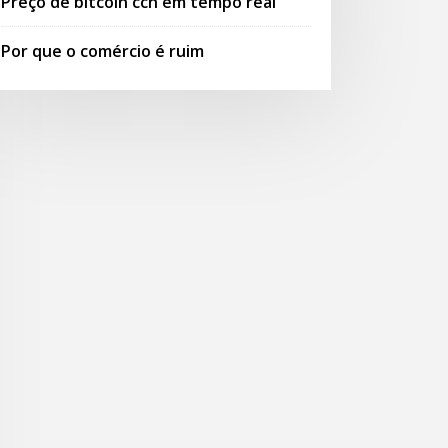
Preço de bitcoin ccn em tempo real
Por que o comércio é ruim