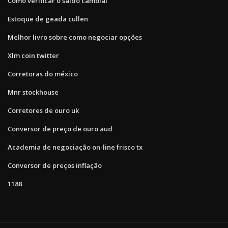
Como verificar o saldo cambial
Estoque de geada cullen
Melhor livro sobre como negociar opções
Xlm coin twitter
Corretoras do méxico
Mnr stockhouse
Corretores de ouro uk
Conversor de preço de ouro aud
Academia de negociação on-line frisco tx
Conversor de preços inflação
1188