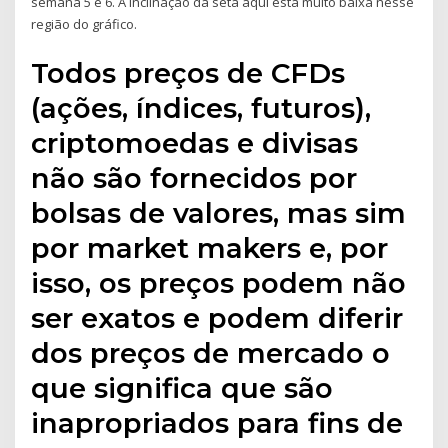
semana 5 e 6. A inclinação da seta aqui está muito baixa nesse
região do gráfico.
Todos preços de CFDs
(ações, índices, futuros),
criptomoedas e divisas
não são fornecidos por
bolsas de valores, mas sim
por market makers e, por
isso, os preços podem não
ser exatos e podem diferir
dos preços de mercado o
que significa que são
inapropriados para fins de