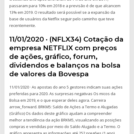
passaram para 10% em 2018 e a previsão é de que alcancem
13% em 2019. O resultado será possível se a expansão da
base de usuários da Netflix seguir pelo caminho que teve
recentemente.
11/01/2020 · (NFLX34) Cotação da
empresa NETFLIX com preços
de ações, gráfico, forum,
dividendos e balanços na bolsa
de valores da Bovespa
11/01/2020 · As apostas do ano 5 gestores indicam suas ações
preferidas para 2020. As surpresas negativas Os micos da
Bolsa em 2019, e o que esperar deles agora. Carreira
arrow_forward. BRKM5: Saldo de Ações a Termo e Alugadas
(Gráfico) Os dados deste gráfico ajudam a compreender
melhor a tendência da ação BRKM5, visualizando as posições
compras e vendidas por meio do Saldo Alugado e a Termo. O
gráfico apresenta as informações até 252 pregões (1 ano).