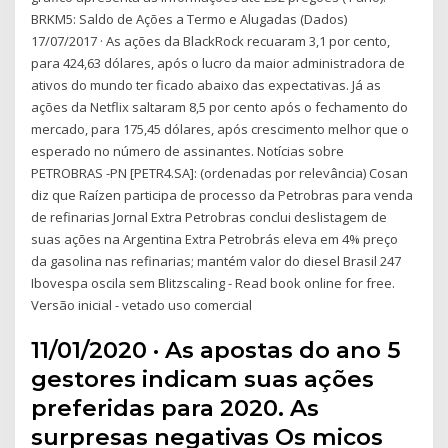
BRKM5: Saldo de Ações a Termo e Alugadas (Dados)
17/07/2017 · As ações da BlackRock recuaram 3,1 por cento,
para 424,63 dólares, após o lucro da maior administradora de
ativos do mundo ter ficado abaixo das expectativas. Já as
ações da Netflix saltaram 8,5 por cento após o fechamento do
mercado, para 175,45 dólares, após crescimento melhor que o
esperado no número de assinantes. Notícias sobre
PETROBRAS -PN [PETR4.SA]: (ordenadas por relevância) Cosan
diz que Raízen participa de processo da Petrobras para venda
de refinarias Jornal Extra Petrobras conclui deslistagem de
suas ações na Argentina Extra Petrobrás eleva em 4% preço
da gasolina nas refinarias; mantém valor do diesel Brasil 247
Ibovespa oscila sem Blitzscaling - Read book online for free.
Versão inicial - vetado uso comercial
11/01/2020 · As apostas do ano 5
gestores indicam suas ações
preferidas para 2020. As
surpresas negativas Os micos