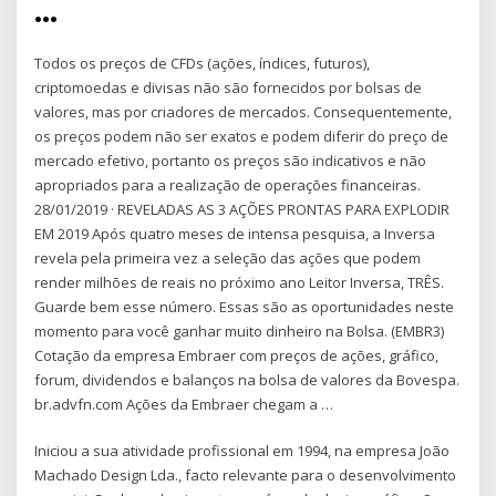
…
Todos os preços de CFDs (ações, índices, futuros),
criptomoedas e divisas não são fornecidos por bolsas de
valores, mas por criadores de mercados. Consequentemente,
os preços podem não ser exatos e podem diferir do preço de
mercado efetivo, portanto os preços são indicativos e não
apropriados para a realização de operações financeiras.
28/01/2019 · REVELADAS AS 3 AÇÕES PRONTAS PARA EXPLODIR
EM 2019 Após quatro meses de intensa pesquisa, a Inversa
revela pela primeira vez a seleção das ações que podem
render milhões de reais no próximo ano Leitor Inversa, TRÊS.
Guarde bem esse número. Essas são as oportunidades neste
momento para você ganhar muito dinheiro na Bolsa. (EMBR3)
Cotação da empresa Embraer com preços de ações, gráfico,
forum, dividendos e balanços na bolsa de valores da Bovespa.
br.advfn.com Ações da Embraer chegam a …
Iniciou a sua atividade profissional em 1994, na empresa João
Machado Design Lda., facto relevante para o desenvolvimento