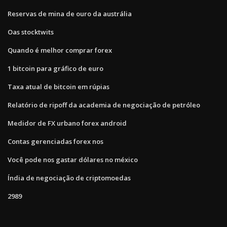
Reservas de mina de ouro da austrália
Oas stocktwits
Quando é melhor comprar forex
1 bitcoin para gráfico de euro
Taxa atual de bitcoin em rúpias
Relatório de ripoff da academia de negociação de petróleo
Medidor de FX urbano forex android
Contas gerenciadas forex nos
Você pode nos gastar dólares no méxico
Índia de negociação de criptomoedas
2989