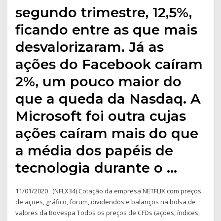
segundo trimestre, 12,5%,
ficando entre as que mais
desvalorizaram. Já as
ações do Facebook caíram
2%, um pouco maior do
que a queda da Nasdaq. A
Microsoft foi outra cujas
ações caíram mais do que
a média dos papéis de
tecnologia durante o …
11/01/2020 · (NFLX34) Cotação da empresa NETFLIX com preços
de ações, gráfico, forum, dividendos e balanços na bolsa de
valores da Bovespa Todos os preços de CFDs (ações, índices,