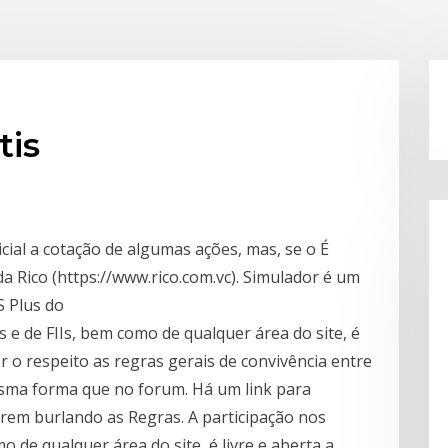
tis
icial a cotação de algumas ações, mas, se o É
a Rico (https://www.rico.com.vc). Simulador é um
S Plus do
 e de FIIs, bem como de qualquer área do site, é
r o respeito as regras gerais de convivência entre
esma forma que no forum. Há um link para
rem burlando as Regras. A participação nos
o de qualquer área do site, é livre e aberta a