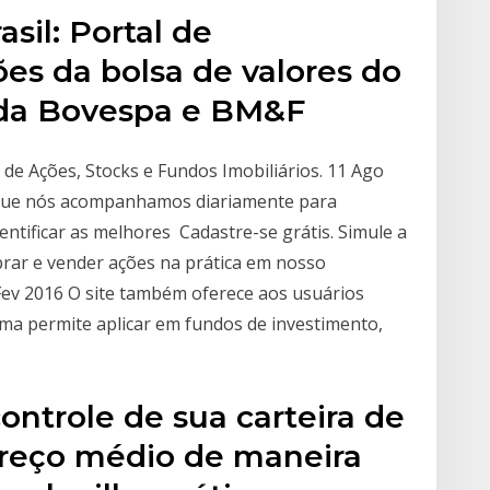
sil: Portal de
es da bolsa de valores do
 da Bovespa e BM&F
 de Ações, Stocks e Fundos Imobiliários. 11 Ago
 que nós acompanhamos diariamente para
tificar as melhores Cadastre-se grátis. Simule a
rar e vender ações na prática em nosso
ev 2016 O site também oferece aos usuários
orma permite aplicar em fundos de investimento,
controle de sua carteira de
preço médio de maneira