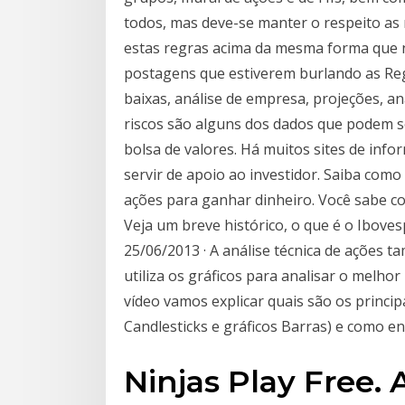
todos, mas deve-se manter o respeito as 
estas regras acima da mesma forma que 
postagens que estiverem burlando as Regr
baixas, análise de empresa, projeções, an
riscos são alguns dos dados que podem ser
bolsa de valores. Há muitos sites de in
servir de apoio ao investidor. Saiba com
ações para ganhar dinheiro. Você sabe co
Veja um breve histórico, o que é o Ibove
25/06/2013 · A análise técnica de ações 
utiliza os gráficos para analisar o mel
vídeo vamos explicar quais são os principai
Candlesticks e gráficos Barras) e como e
Ninjas Play Free. 