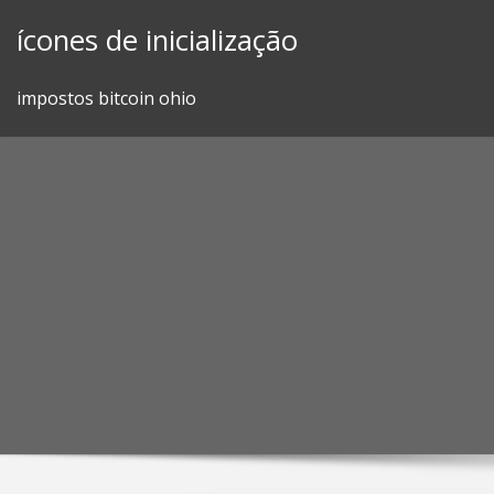
Skip
ícones de inicialização
to
content
impostos bitcoin ohio