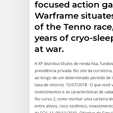
focused action ga
Warframe situate
of the Tenno race
years of cryo-slee
at war.
A XP distribui títulos de renda fixa, fun
previdência privada. No site da corretora,
ao longo de um determinado período de in
taxa de retorno. 15/07/2018 · O que você 
investimentos e as características de cad
No curso 2, como montar uma carteira div
entre ativos, risco sistêmico, investiment