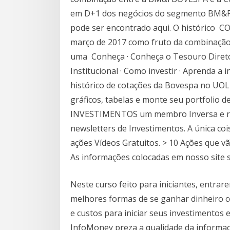
em D+1 dos negócios do segmento BM&
pode ser encontrado aqui. O histórico CO
março de 2017 como fruto da combinação
uma Conheça · Conheça o Tesouro Direto ·
Institucional · Como investir · Aprenda a i
histórico de cotações da Bovespa no UOL
gráficos, tabelas e monte seu portfoli
INVESTIMENTOS um membro Inversa e re
newsletters de Investimentos. A única co
ações Vídeos Gratuitos. > 10 Ações que v
As informações colocadas em nosso site
Neste curso feito para iniciantes, entra
melhores formas de se ganhar dinheiro c
e custos para iniciar seus investimentos 
InfoMoney preza a qualidade da informaç