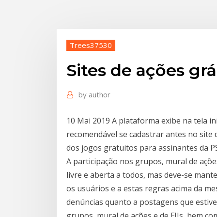
Trees37530
Sites de ações grá
by
author
10 Mai 2019 A plataforma exibe na tela in
recomendável se cadastrar antes no site d
dos jogos gratuitos para assinantes da P
A participação nos grupos, mural de ações
livre e aberta a todos, mas deve-se mante
os usuários e a estas regras acima da m
denúncias quanto a postagens que estive
grupos, mural de ações e de FIIs, bem com