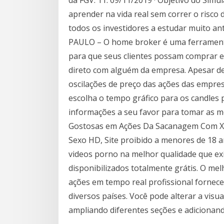
da FGV. 11. 09/11/2019 · Objetivo do Sim
aprender na vida real sem correr o risco 
todos os investidores a estudar muito an
PAULO – O home broker é uma ferramenta 
para que seus clientes possam comprar e
direto com alguém da empresa. Apesar de
oscilações de preço das ações das empres
escolha o tempo gráfico para os candles
informações a seu favor para tomar as m
Gostosas em Ações Da Sacanagem Com Xo
Sexo HD, Site proibido a menores de 18 a
videos porno na melhor qualidade que ex
disponibilizados totalmente grátis. O m
ações em tempo real profissional fornece
diversos países. Você pode alterar a visu
ampliando diferentes seções e adicionan