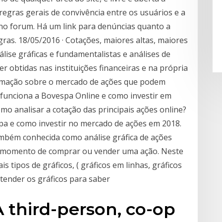
regras gerais de convivência entre os usuários e a
no forum. Há um link para denúncias quanto a
as. 18/05/2016 · Cotações, maiores altas, maiores
álise gráficas e fundamentalistas e análises de
 obtidas nas instituições financeiras e na própria
formação sobre o mercado de ações que podem
o funciona a Bovespa Online e como investir em
mo analisar a cotação das principais ações online?
spa e como investir no mercado de ações em 2018.
também conhecida como análise gráfica de ações
hor momento de comprar ou vender uma ação. Neste
s tipos de gráficos, ( gráficos em linhas, gráficos
ntender os gráficos para saber
A third-person, co-op