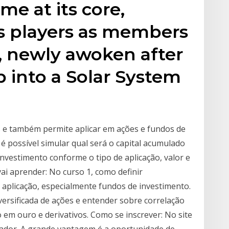
me at its core,
s players as members
, newly awoken after
p into a Solar System
dos e também permite aplicar em ações e fundos de
 é possível simular qual será o capital acumulado
vestimento conforme o tipo de aplicação, valor e
vai aprender: No curso 1, como definir
a aplicação, especialmente fundos de investimento.
ersificada de ações e entender sobre correlação
o em ouro e derivativos. Como se inscrever: No site