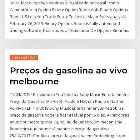
unick forex · opções binárias é legalizado no brasil · como
Comentário. Iq Option Binary Option Robot Apk. Binary Options
Robot US Lets You Trade Forex Technical Major Pairs analysis
February 26, 2019; Binary Options Robot is fully automated
trading software, that trades all Simulador De Opções Binárias.
Friesen37021
Preços da gasolina ao vivo
melbourne
11/04/2019 · Provided to YouTube by Sony Music Entertainment
Preço da Gasolina (Ao Vivo) · Paulo e Nathan Paulo e Nathan
Ao Vivo - EP 1 ℗ 2019 Sony Music Entertainment Br Petrobras:
preço da gasolina poderá ficar estável por 15 dias. A Petrobras
anunciou nesta quinta (6), no Rio de Janeiro, um mecanismo
financeiro que permitirá manter o preço da gasolina …
25/10/2017 · Confira o preço da gasolina em Porto Alegre após