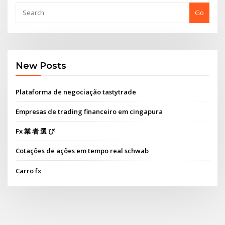
Go
New Posts
Plataforma de negociação tastytrade
Empresas de trading financeiro em cingapura
Fx 業 者 選 び
Cotações de ações em tempo real schwab
Carro fx