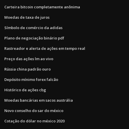
Carteira bitcoin completamente anônima
Moedas de taxa de juros
Símbolo de comércio da adidas
Plano de negociação binário pdf
Rastreador e alerta de ações em tempo real
Preço das ações lm ao vivo
Rússia china padrão ouro
Depósito mínimo forex falcão
Histórico de ações cbg
Moedas bancárias em sacos austrália
Novo conselho do sar do méxico
Cotação do dólar no méxico 2020