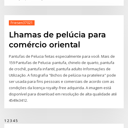
Friesen37021
Lhamas de pelúcia para
comércio oriental
Pantufas de Pelucia feitas especialmente para você. Mais de
159 Pantufas de Pelucia: pantufa, chinelo de quarto, pantufa
de crochê, pantufa infantil, pantufa adulto Informações de
Utilização. A fotografia "Bichos de pelúcia na prateleira" pode
ser usada para fins pessoais e comerciais de acordo com as
condições da licença royalty-free adquirida. A imagem está
disponível para download em resolução de alta qualidade até
4549x3412.
1
2
3
4
5