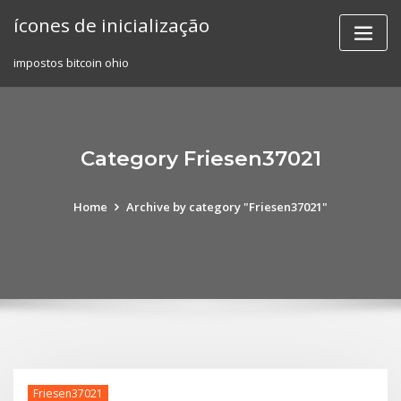
Skip
ícones de inicialização
to
content
impostos bitcoin ohio
Category Friesen37021
Home
Archive by category "Friesen37021"
Friesen37021