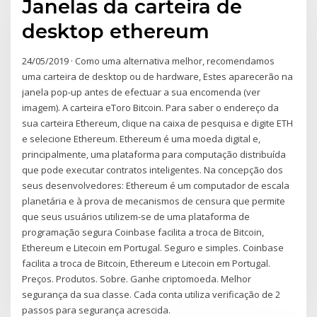
Janelas da carteira de
desktop ethereum
24/05/2019 · Como uma alternativa melhor, recomendamos
uma carteira de desktop ou de hardware, Estes aparecerão na
janela pop-up antes de efectuar a sua encomenda (ver
imagem). A carteira eToro Bitcoin. Para saber o endereço da
sua carteira Ethereum, clique na caixa de pesquisa e digite ETH
e selecione Ethereum. Ethereum é uma moeda digital e,
principalmente, uma plataforma para computação distribuída
que pode executar contratos inteligentes. Na concepção dos
seus desenvolvedores: Ethereum é um computador de escala
planetária e à prova de mecanismos de censura que permite
que seus usuários utilizem-se de uma plataforma de
programação segura Coinbase facilita a troca de Bitcoin,
Ethereum e Litecoin em Portugal. Seguro e simples. Coinbase
facilita a troca de Bitcoin, Ethereum e Litecoin em Portugal.
Preços. Produtos. Sobre. Ganhe criptomoeda. Melhor
segurança da sua classe. Cada conta utiliza verificação de 2
passos para segurança acrescida.