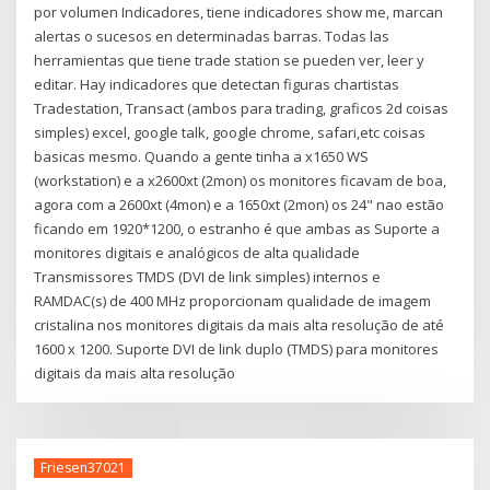
por volumen Indicadores, tiene indicadores show me, marcan
alertas o sucesos en determinadas barras. Todas las
herramientas que tiene trade station se pueden ver, leer y
editar. Hay indicadores que detectan figuras chartistas
Tradestation, Transact (ambos para trading, graficos 2d coisas
simples) excel, google talk, google chrome, safari,etc coisas
basicas mesmo. Quando a gente tinha a x1650 WS
(workstation) e a x2600xt (2mon) os monitores ficavam de boa,
agora com a 2600xt (4mon) e a 1650xt (2mon) os 24" nao estão
ficando em 1920*1200, o estranho é que ambas as Suporte a
monitores digitais e analógicos de alta qualidade
Transmissores TMDS (DVI de link simples) internos e
RAMDAC(s) de 400 MHz proporcionam qualidade de imagem
cristalina nos monitores digitais da mais alta resolução de até
1600 x 1200. Suporte DVI de link duplo (TMDS) para monitores
digitais da mais alta resolução
Friesen37021