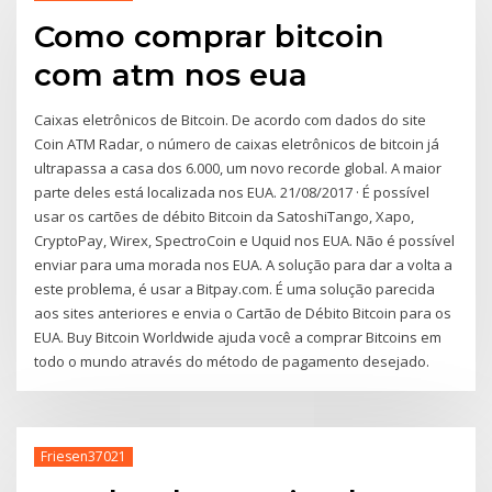
Como comprar bitcoin
com atm nos eua
Caixas eletrônicos de Bitcoin. De acordo com dados do site
Coin ATM Radar, o número de caixas eletrônicos de bitcoin já
ultrapassa a casa dos 6.000, um novo recorde global. A maior
parte deles está localizada nos EUA. 21/08/2017 · É possível
usar os cartões de débito Bitcoin da SatoshiTango, Xapo,
CryptoPay, Wirex, SpectroCoin e Uquid nos EUA. Não é possível
enviar para uma morada nos EUA. A solução para dar a volta a
este problema, é usar a Bitpay.com. É uma solução parecida
aos sites anteriores e envia o Cartão de Débito Bitcoin para os
EUA. Buy Bitcoin Worldwide ajuda você a comprar Bitcoins em
todo o mundo através do método de pagamento desejado.
Friesen37021