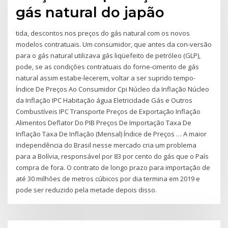
gás natural do japão
tida, descontos nos preços do gás natural com os novos
modelos contratuais. Um consumidor, que antes da con-versão
para o gás natural utilizava gás liqüefeito de petróleo (GLP),
pode, se as condições contratuais do forne-cimento de gás
natural assim estabe-lecerem, voltar a ser suprido tempo-
Índice De Preços Ao Consumidor Cpi Núcleo da Inflação Núcleo
da Inflação IPC Habitação água Eletricidade Gás e Outros
Combustíveis IPC Transporte Preços de Exportação Inflação
Alimentos Deflator Do PIB Preços De Importação Taxa De
Inflação Taxa De Inflação (Mensal) Índice de Preços … A maior
independência do Brasil nesse mercado cria um problema
para a Bolívia, responsável por 83 por cento do gás que o País
compra de fora. O contrato de longo prazo para importação de
até 30 milhões de metros cúbicos por dia termina em 2019 e
pode ser reduzido pela metade depois disso.