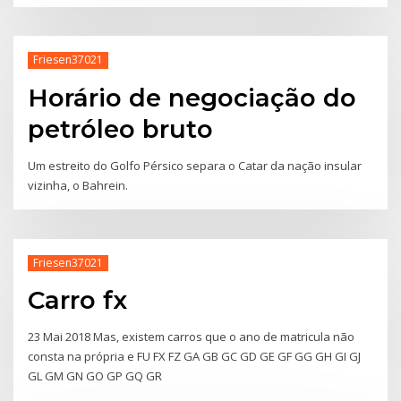
Friesen37021
Horário de negociação do
petróleo bruto
Um estreito do Golfo Pérsico separa o Catar da nação insular
vizinha, o Bahrein.
Friesen37021
Carro fx
23 Mai 2018 Mas, existem carros que o ano de matricula não
consta na própria e FU FX FZ GA GB GC GD GE GF GG GH GI GJ
GL GM GN GO GP GQ GR