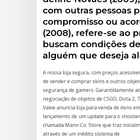
com outras pessoas p
compromisso ou acor
(2008), refere-se ao 
buscam condições de 
alguém que deseja al
A nossa loja segura, com preços acessív
de vender e comprar skins e outros objet
segurança de gamers. Garantidamente ad
negociação de objetos de CSGO, Dota 2, T
Valve anuncia loja para venda de itens e
lançamento de um update para o shooter 
chamada Mann Co. Store que traz inicial
através de um inédito sistema de