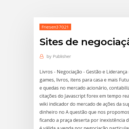
Friesen37021
Sites de negociaç
by
Publisher
Livros - Negociação - Gestão e Liderança
games, livros, itens para casa e mais Fu
e quedas no mercado acionário, contabil
citações do Javascript forex em tempo re
wiki indicador do mercado de ações da su
dinheiro no A questão que nos propomos 
ficando a praça deserta por inexistência
é válida a venda por negociação particula