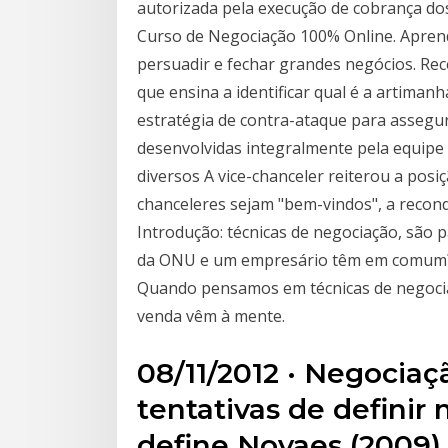
autorizada pela execução de cobrança dos
Curso de Negociação 100% Online. Aprend
persuadir e fechar grandes negócios. Rece
que ensina a identificar qual é a artiman
estratégia de contra-ataque para assegu
desenvolvidas integralmente pela equipe 
diversos A vice-chanceler reiterou a pos
chanceleres sejam "bem-vindos", a recond
Introdução: técnicas de negociação, são 
da ONU e um empresário têm em comum? T
Quando pensamos em técnicas de negoci
venda vêm à mente.
08/11/2012 · Negocia
tentativas de definir
define Novaes (2009),