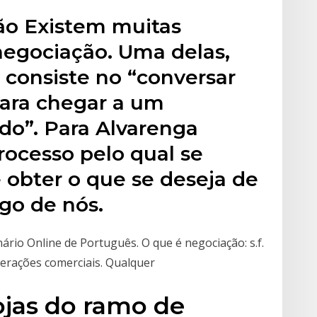
ção Existem muitas
 negociação. Uma delas,
 consiste no “conversar
ara chegar a um
do”. Para Alvarenga
processo pelo qual se
obter o que se deseja de
go de nós.
nário Online de Português. O que é negociação: s.f.
perações comerciais. Qualquer
ojas do ramo de