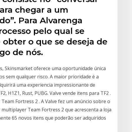
ara chegar a um
do”. Para Alvarenga
processo pelo qual se
obter o que se deseja de
go de nós.
eis, Skinsmarket oferece uma oportunidade única
os sem qualquer risco. A maior prioridade é a
quirirá uma experiencia impressionante de
F2, H1Z1, Rust, PUBG. Valve vende itens para TF2 .
m Team Fortress 2 . A Valve fez um anúncio sobre o
multiplayer Team Fortress 2 que acrescenta a loja
mente 65 novos itens que poderão ser adquiridos