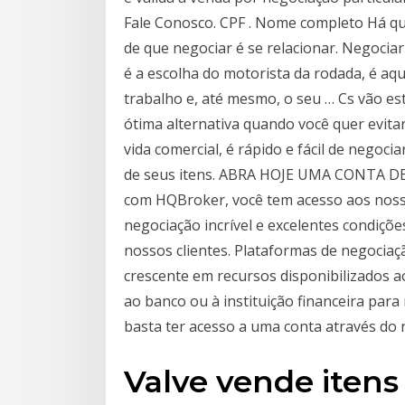
Fale Conosco. CPF . Nome completo Há que
de que negociar é se relacionar. Negocia
é a escolha do motorista da rodada, é a
trabalho e, até mesmo, o seu … Cs vão es
ótima alternativa quando você quer evit
vida comercial, é rápido e fácil de negoc
de seus itens. ABRA HOJE UMA CONTA DE
com HQBroker, você tem acesso aos noss
negociação incrível e excelentes condiçõ
nossos clientes. Plataformas de negociaç
crescente em recursos disponibilizados ao
ao banco ou à instituição financeira pa
basta ter acesso a uma conta através do
Valve vende itens 