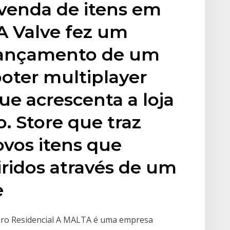
 venda de itens em
 A Valve fez um
lançamento de um
oter multiplayer
ue acrescenta a loja
 Store que traz
ovos itens que
ridos através de um
e
laro Residencial A MALTA é uma empresa