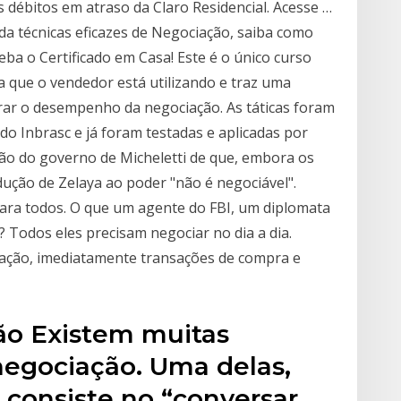
 débitos em atraso da Claro Residencial. Acesse …
a técnicas eficazes de Negociação, saiba como
ba o Certificado em Casa! Este é o único curso
ha que o vendedor está utilizando e traz uma
rar o desempenho da negociação. As táticas foram
do Inbrasc e já foram testadas e aplicadas por
ição do governo de Micheletti de que, embora os
ução de Zelaya ao poder "não é negociável".
para todos. O que um agente do FBI, um diplomata
odos eles precisam negociar no dia a dia.
ação, imediatamente transações de compra e
ção Existem muitas
 negociação. Uma delas,
 consiste no “conversar