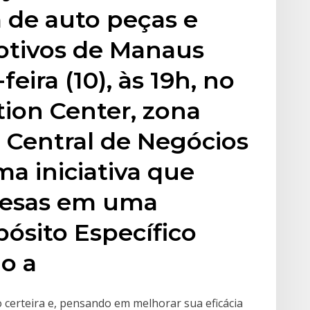
a de auto peças e
otivos de Manaus
feira (10), às 19h, no
on Center, zona
a Central de Negócios
a iniciativa que
resas em uma
ósito Específico
do a
 certeira e, pensando em melhorar sua eficácia