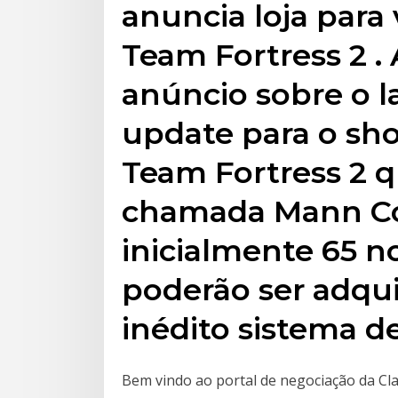
anuncia loja para
Team Fortress 2 .
anúncio sobre o 
update para o sho
Team Fortress 2 q
chamada Mann Co.
inicialmente 65 n
poderão ser adqui
inédito sistema d
Bem vindo ao portal de negociação da C