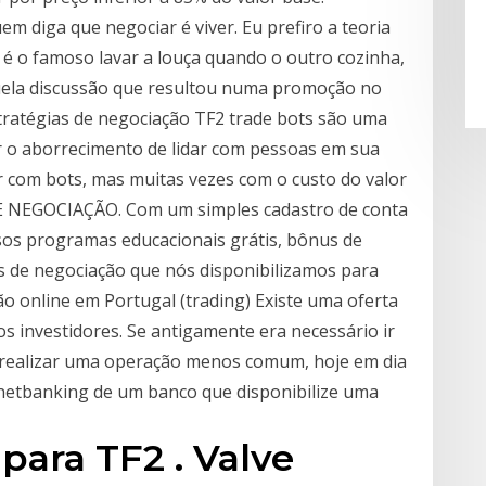
m diga que negociar é viver. Eu prefiro a teoria
r é o famoso lavar a louça quando o outro cozinha,
quela discussão que resultou numa promoção no
tratégias de negociação TF2 trade bots são uma
ar o aborrecimento de lidar com pessoas em sua
iar com bots, mas muitas vezes com o custo do valor
 NEGOCIAÇÃO. Com um simples cadastro de conta
os programas educacionais grátis, bônus de
es de negociação que nós disponibilizamos para
ão online em Portugal (trading) Existe uma oferta
s investidores. Se antigamente era necessário ir
ra realizar uma operação menos comum, hoje em dia
 netbanking de um banco que disponibilize uma
para TF2 . Valve