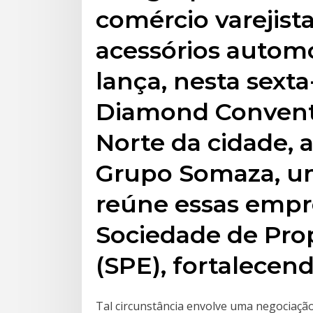
comércio varejist
acessórios autom
lança, nesta sexta-
Diamond Conventi
Norte da cidade, 
Grupo Somaza, um
reúne essas emp
Sociedade de Prop
(SPE), fortalecen
Tal circunstância envolve uma negociação