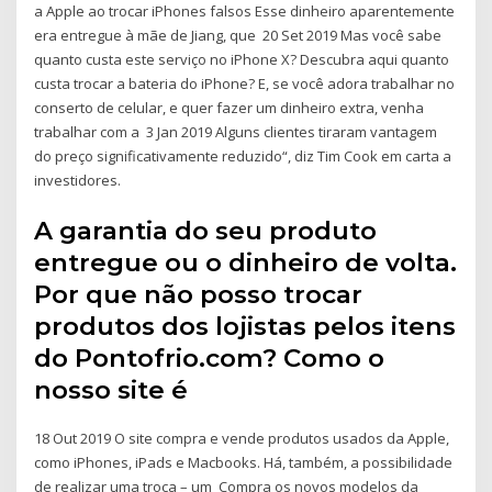
a Apple ao trocar iPhones falsos Esse dinheiro aparentemente
era entregue à mãe de Jiang, que 20 Set 2019 Mas você sabe
quanto custa este serviço no iPhone X? Descubra aqui quanto
custa trocar a bateria do iPhone? E, se você adora trabalhar no
conserto de celular, e quer fazer um dinheiro extra, venha
trabalhar com a 3 Jan 2019 Alguns clientes tiraram vantagem
do preço significativamente reduzido“, diz Tim Cook em carta a
investidores.
A garantia do seu produto
entregue ou o dinheiro de volta.
Por que não posso trocar
produtos dos lojistas pelos itens
do Pontofrio.com? Como o
nosso site é
18 Out 2019 O site compra e vende produtos usados da Apple,
como iPhones, iPads e Macbooks. Há, também, a possibilidade
de realizar uma troca – um Compra os novos modelos da