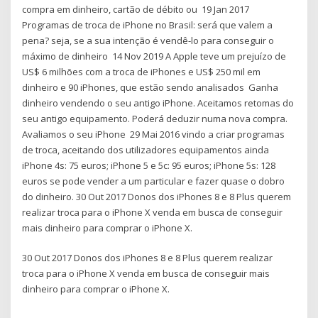
compra em dinheiro, cartão de débito ou 19 Jan 2017
Programas de troca de iPhone no Brasil: será que valem a
pena? seja, se a sua intenção é vendê-lo para conseguir o
máximo de dinheiro 14 Nov 2019 A Apple teve um prejuízo de
US$ 6 milhões com a troca de iPhones e US$ 250 mil em
dinheiro e 90 iPhones, que estão sendo analisados Ganha
dinheiro vendendo o seu antigo iPhone. Aceitamos retomas do
seu antigo equipamento. Poderá deduzir numa nova compra.
Avaliamos o seu iPhone 29 Mai 2016 vindo a criar programas
de troca, aceitando dos utilizadores equipamentos ainda
iPhone 4s: 75 euros; iPhone 5 e 5c: 95 euros; iPhone 5s: 128
euros se pode vender a um particular e fazer quase o dobro
do dinheiro. 30 Out 2017 Donos dos iPhones 8 e 8 Plus querem
realizar troca para o iPhone X venda em busca de conseguir
mais dinheiro para comprar o iPhone X.
30 Out 2017 Donos dos iPhones 8 e 8 Plus querem realizar
troca para o iPhone X venda em busca de conseguir mais
dinheiro para comprar o iPhone X.