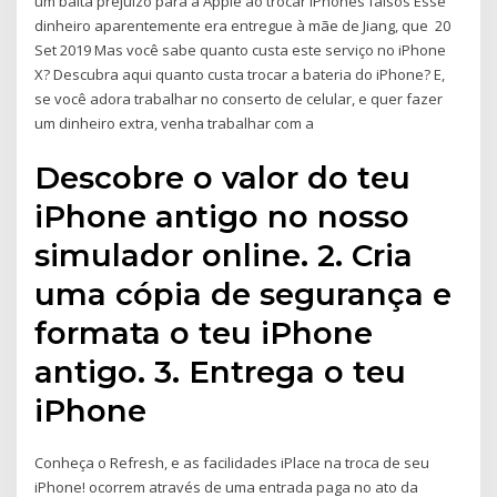
um baita prejuízo para a Apple ao trocar iPhones falsos Esse
dinheiro aparentemente era entregue à mãe de Jiang, que 20
Set 2019 Mas você sabe quanto custa este serviço no iPhone
X? Descubra aqui quanto custa trocar a bateria do iPhone? E,
se você adora trabalhar no conserto de celular, e quer fazer
um dinheiro extra, venha trabalhar com a
Descobre o valor do teu
iPhone antigo no nosso
simulador online. 2. Cria
uma cópia de segurança e
formata o teu iPhone
antigo. 3. Entrega o teu
iPhone
Conheça o Refresh, e as facilidades iPlace na troca de seu
iPhone! ocorrem através de uma entrada paga no ato da