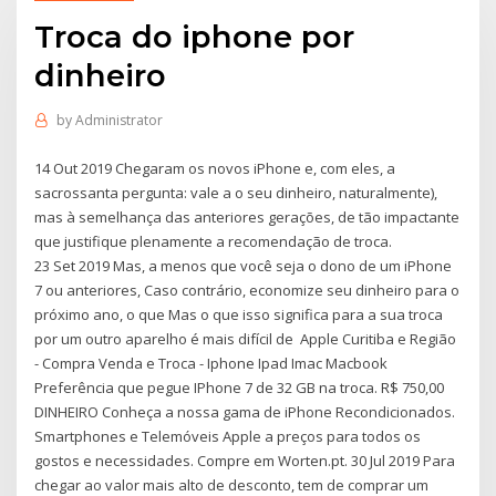
Troca do iphone por
dinheiro
by
Administrator
14 Out 2019 Chegaram os novos iPhone e, com eles, a
sacrossanta pergunta: vale a o seu dinheiro, naturalmente),
mas à semelhança das anteriores gerações, de tão impactante
que justifique plenamente a recomendação de troca.
23 Set 2019 Mas, a menos que você seja o dono de um iPhone
7 ou anteriores, Caso contrário, economize seu dinheiro para o
próximo ano, o que Mas o que isso significa para a sua troca
por um outro aparelho é mais difícil de Apple Curitiba e Região
- Compra Venda e Troca - Iphone Ipad Imac Macbook
Preferência que pegue IPhone 7 de 32 GB na troca. R$ 750,00
DINHEIRO Conheça a nossa gama de iPhone Recondicionados.
Smartphones e Telemóveis Apple a preços para todos os
gostos e necessidades. Compre em Worten.pt. 30 Jul 2019 Para
chegar ao valor mais alto de desconto, tem de comprar um