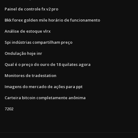
Painel de controle fx v2 pro
Bkk forex golden mile horário de funcionamento
Análise de estoque vlrx
Spi indústrias compartilham preço
Ondulação hoje inr
Qual é o preço do ouro de 18 quilates agora
Monitores de tradestation
Imagens do mercado de ações para ppt
Carteira bitcoin completamente anônima
7202